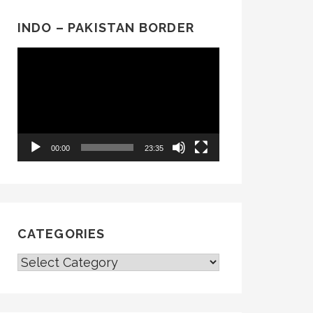
INDO – PAKISTAN BORDER
Video
Player
00:00
23:35
CATEGORIES
CATEGORIES