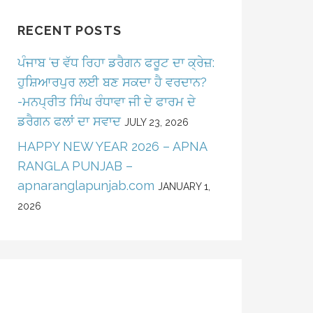
RECENT POSTS
ਪੰਜਾਬ ‘ਚ ਵੱਧ ਰਿਹਾ ਡਰੈਗਨ ਫਰੂਟ ਦਾ ਕ੍ਰੇਜ਼:
ਹੁਸ਼ਿਆਰਪੁਰ ਲਈ ਬਣ ਸਕਦਾ ਹੈ ਵਰਦਾਨ?
-ਮਨਪ੍ਰੀਤ ਸਿੰਘ ਰੰਧਾਵਾ ਜੀ ਦੇ ਫਾਰਮ ਦੇ
ਡਰੈਗਨ ਫਲਾਂ ਦਾ ਸਵਾਦ
JULY 23, 2026
HAPPY NEW YEAR 2026 – APNA
RANGLA PUNJAB –
apnaranglapunjab.com
JANUARY 1,
2026