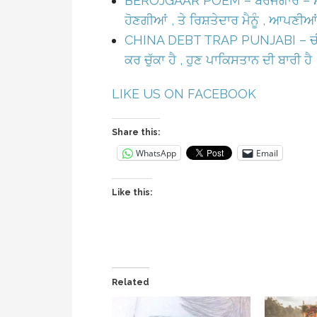
BEROJGAAR POEM – ਬੇਰੋਜਗਾਰ – ਮੈਂ
ਹੋਣਗੀਆਂ , ਤੇ ਰਿਸ਼ਤੇਦਾਰ ਮੈਨੂੰ , ਆਪਣੀਆਂ
CHINA DEBT TRAP PUNJABI – ਚੀਨ ਕਰ
ਕਰ ਚੁੱਕਾ ਹੈ , ਹੁਣ ਪਾਕਿਸਤਾਨ ਦੀ ਬਾਰੀ ਹੈ
LIKE US ON FACEBOOK
Share this:
WhatsApp
Email
Like this:
Related