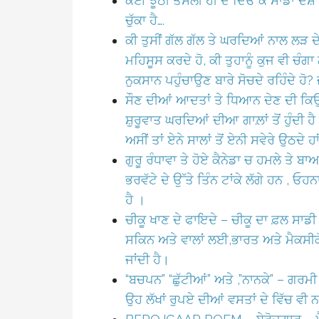
ਕੋਈ ਝੂਠੀ ਤਸੱਲੀ ਹੀ ਦੇ ਦਿਓ ਕੇ ਸਾਡਾ ਦੇਸ਼ 
ਚੁੱਕਾ ਹੈ….
ਕੀ ਤੁਸੀਂ ਗੱਲ ਗੱਲ ਤੇ ਘਰਦਿਆਂ ਨਾਲ ਲੜ ਦੇ 
ਮਹਿਸੂਸ ਕਰਦੇ ਹੋ, ਕੀ ਤੁਹਾਨੂੰ ਕੁਜ ਵੀ ਚੰਗਾ 
ਨੁਕਸਾਨ ਪਹੁੰਚਾਉਣ ਬਾਰੇ ਸੋਚਦੇ ਰਹਿੰਦੇ ਹੋ? 
ਸੌਣ ਦੀਆਂ ਆਦਤਾਂ ਤੇ ਧਿਆਨ ਦੇਣ ਦੀ ਕਿਉਂ 
ਸ਼ੁਰੂਵਾਤ ਘਰਦਿਆਂ ਦੀਆ ਗਾਲ਼ਾਂ ਤੋਂ ਹੁੰਦੀ ਹੈ
ਅਸੀਂ ਤਾਂ ਏਨੇ ਸਾਲਾਂ ਤੋਂ ਏਨੀ ਸਵੇਰੇ ਉਠਦੇ ਹਾ
ਗੁਰੂ ਰੰਧਾਵਾ ਤੇ ਹੋਏ ਕੈਨੇਡਾ ਚ ਹਮਲੇ ਤੇ ਬਾ
ਭਰਵੱਟੇ ਦੇ ਉੱਤੇ ਤਿੰਨ ਟਾਂਕੇ ਲੱਗੇ ਹਨ , ਓਹ
ਹੈ ।
ਚੀਕੂ ਖਾਣ ਦੇ ਫਾਇਦੇ – ਚੀਕੂ ਦਾ ਫ਼ਲ ਸਾਡ
ਸਕਿਨ ਅਤੇ ਵਾਲਾਂ ਲਈ,ਭਾਰਤ ਅਤੇ ਮੈਕਸੀਕੋ
ਜਾਂਦੀ ਹੈ।
“ਬਚਪਨ” “ਛੁੱਟੀਆਂ” ਅਤੇ ,”ਨਾਨਕੇ” – ਗਰਮੀ
ਉਹ ਲੱਖਾਂ ਰੁਪਏ ਦੀਆਂ ਵਸਤਾਂ ਦੇ ਵਿੱਚ ਵੀ ਨ