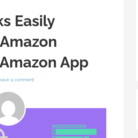
s Easily
n Amazon
 Amazon App
eave a comment