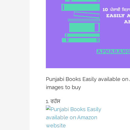
Punjabi Books Easily available o
images to buy
1. ਰਹੱਸ