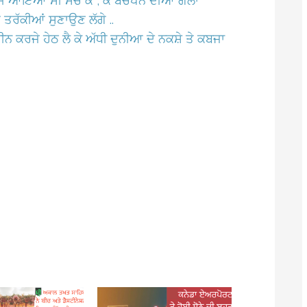
 ਆਇਆ ਸੀ ਸੋਚ ਕੇ , ਕੇ ਬਚਪਨ ਦੀਆ ਗੱਲਾਂ
 ਤਰੱਕੀਆਂ ਸੁਣਾਉਣ ਲੱਗੇ ..
ਜੇ ਹੇਠ ਲੈ ਕੇ ਅੱਧੀ ਦੁਨੀਆ ਦੇ ਨਕਸ਼ੇ ਤੇ ਕਬਜਾ