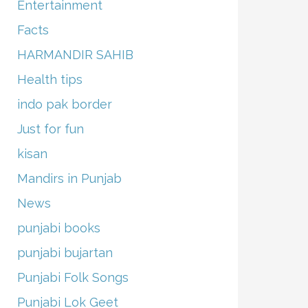
Entertainment
Facts
HARMANDIR SAHIB
Health tips
indo pak border
Just for fun
kisan
Mandirs in Punjab
News
punjabi books
punjabi bujartan
Punjabi Folk Songs
Punjabi Lok Geet