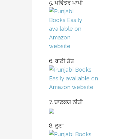
5. ਪਵਿੱਤਰ ਪਾਪੀ
6. ਰਾਣੀ ਤੱਤ
7. ਚਾਣਕਯ ਨੀਤੀ
8. ਲੂਣਾ