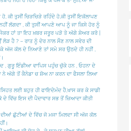
ਤਬਾਹ ਨਹੀਂ ਹੋ ਰਿਹਾ ਕਿਉਂ ਕੇ ਪੰਜਾਬ ਤਾਂ ਲੁੱਟਿਆ ਜਾ
ਹੋ, ਕੀ ਤੁਸੀਂ ਚਿੜਚਿੜੇ ਰਹਿੰਦੇ ਹੋ,ਕੀ ਤੁਸੀਂ ਇਕੱਲਾਪਣ
ਨਹੀਂ ਲੱਗਦਾ , ਕੀ ਤੁਸੀਂ ਆਪਣੇ ਆਪ ਨੂੰ ਜਾ ਕਿਸੇ ਹੋਰ ਨੂੰ
ਜੇਕਰ ਹਾਂ ਤਾ ਇਹ ਖ਼ਬਰ ਜਰੂਰ ਪੜੋ ਤੇ ਅੱਗੇ ਸ਼ੇਅਰ ਕਰੋ |
ਲੋੜ ਹੈ ? – ਰਾਤ ਨੂੰ ਦੇਰ ਨਾਲ ਸੌਣ ਨਾਲ ਸਵੇਰ ਦੀ
 ਕੇ ਅੱਜ ਕੱਲ ਦੇ ਨਿਆਣੇ ਤਾਂ ਸਮੇ ਸਰ ਉਠਦੇ ਹੀ ਨਹੀਂ ,
ਂ।
ਅਦ , ਗੁਰੂ ਇੰਡੀਆ ਵਾਪਿਸ ਪਹੁੰਚ ਚੁੱਕੇ ਹਨ , ਓਹਨਾ ਦੇ
ਨਾ ਨੇ ਅੱਗੇ ਤੋਂ ਕੈਨੇਡਾ ਚ ਸ਼ੋਅ ਨਾ ਕਰਨ ਦਾ ਫੈਸਲਾ ਲਿਆ
ੀ ਸਿਹਤ ਲਈ ਬਹੁਤ ਹੀ ਫਾਇਦੇਮੰਦ ਹੈ,ਖਾਸ ਕਰ ਕੇ ਸਾਡੀ
 ਦੇ ਵਿੱਚ ਇਸ ਦੀ ਪੈਦਾਵਾਰ ਸਭ ਤੋਂ ਜ਼ਿਆਦਾ ਕੀਤੀ
 ਦੀਆਂ ਛੁੱਟੀਆਂ ਦੇ ਵਿੱਚ ਜੋ ਮਜਾ ਮਿਲਦਾ ਸੀ ਅੱਜ ਕੱਲ
ਹੀਂ।