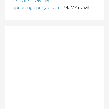
RANGLA PUNJAB –
apnaranglapunjab.com
JANUARY 1, 2026