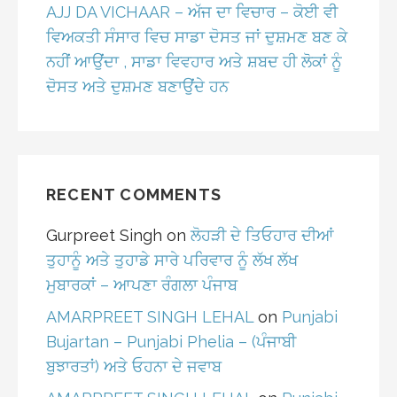
AJJ DA VICHAAR – ਅੱਜ ਦਾ ਵਿਚਾਰ – ਕੋਈ ਵੀ
ਵਿਅਕਤੀ ਸੰਸਾਰ ਵਿਚ ਸਾਡਾ ਦੋਸਤ ਜਾਂ ਦੁਸ਼ਮਣ ਬਣ ਕੇ
ਨਹੀਂ ਆਉਂਦਾ , ਸਾਡਾ ਵਿਵਹਾਰ ਅਤੇ ਸ਼ਬਦ ਹੀ ਲੋਕਾਂ ਨੂੰ
ਦੋਸਤ ਅਤੇ ਦੁਸ਼ਮਣ ਬਣਾਉਂਦੇ ਹਨ
RECENT COMMENTS
Gurpreet Singh
on
ਲੋਹੜੀ ਦੇ ਤਿਓਹਾਰ ਦੀਆਂ
ਤੁਹਾਨੂੰ ਅਤੇ ਤੁਹਾਡੇ ਸਾਰੇ ਪਰਿਵਾਰ ਨੂੰ ਲੱਖ ਲੱਖ
ਮੁਬਾਰਕਾਂ – ਆਪਣਾ ਰੰਗਲਾ ਪੰਜਾਬ
AMARPREET SINGH LEHAL
on
Punjabi
Bujartan – Punjabi Phelia – (ਪੰਜਾਬੀ
ਬੁਝਾਰਤਾਂ) ਅਤੇ ਓਹਨਾ ਦੇ ਜਵਾਬ