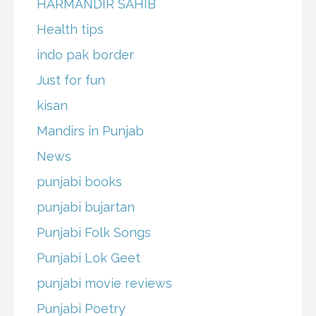
HARMANDIR SAHIB
Health tips
indo pak border
Just for fun
kisan
Mandirs in Punjab
News
punjabi books
punjabi bujartan
Punjabi Folk Songs
Punjabi Lok Geet
punjabi movie reviews
Punjabi Poetry