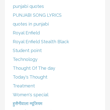
punjabi quotes
PUNJABI SONG LYRICS
quotes in punjabi
Royal Enfield
Royal Enfield Stealth Black
Student point
Technology
Thought Of The day
Today's Thought
Treatment
Women's special
हुसैनीवाला म्यूजियम