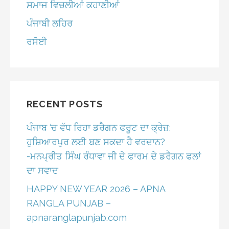
ਸਮਾਜ ਵਿਚਲੀਆਂ ਕਹਾਣੀਆਂ
ਪੰਜਾਬੀ ਲਹਿਰ
ਰਸੋਈ
RECENT POSTS
ਪੰਜਾਬ ‘ਚ ਵੱਧ ਰਿਹਾ ਡਰੈਗਨ ਫਰੂਟ ਦਾ ਕ੍ਰੇਜ਼:
ਹੁਸ਼ਿਆਰਪੁਰ ਲਈ ਬਣ ਸਕਦਾ ਹੈ ਵਰਦਾਨ?
-ਮਨਪ੍ਰੀਤ ਸਿੰਘ ਰੰਧਾਵਾ ਜੀ ਦੇ ਫਾਰਮ ਦੇ ਡਰੈਗਨ ਫਲਾਂ
ਦਾ ਸਵਾਦ
HAPPY NEW YEAR 2026 – APNA
RANGLA PUNJAB –
apnaranglapunjab.com