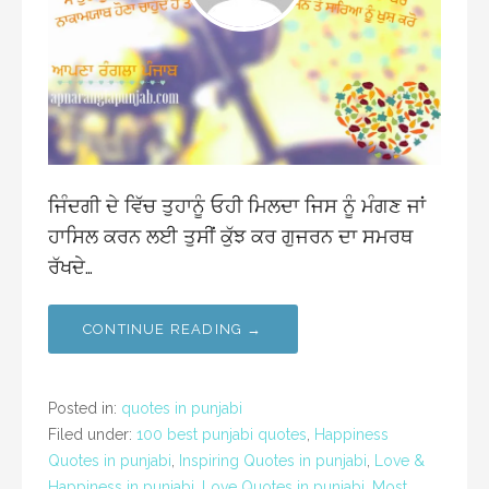
ਜਿੰਦਗੀ ਦੇ ਵਿੱਚ ਤੁਹਾਨੂੰ ਓਹੀ ਮਿਲਦਾ ਜਿਸ ਨੂੰ ਮੰਗਣ ਜਾਂ
ਹਾਸਿਲ ਕਰਨ ਲਈ ਤੁਸੀਂ ਕੁੱਝ ਕਰ ਗੁਜਰਨ ਦਾ ਸਮਰਥ
ਰੱਖਦੇ…
CONTINUE READING →
Posted in:
quotes in punjabi
Filed under:
100 best punjabi quotes
,
Happiness
Quotes in punjabi
,
Inspiring Quotes in punjabi
,
Love &
Happiness in punjabi
,
Love Quotes in punjabi
,
Most