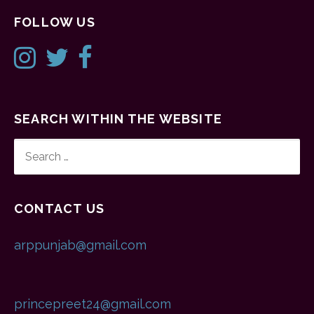
FOLLOW US
SEARCH WITHIN THE WEBSITE
SEARCH
FOR:
CONTACT US
arppunjab@gmail.com
princepreet24@gmail.com