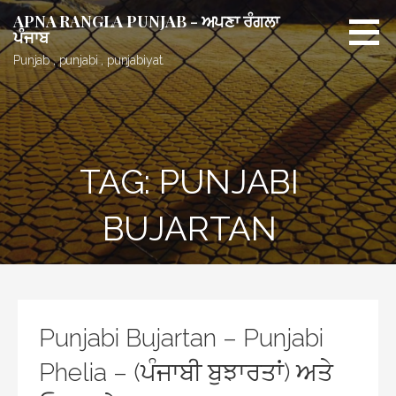
Skip
APNA RANGLA PUNJAB - ਅਪਣਾ ਰੰਗਲਾ
to
ਪੰਜਾਬ
content
Punjab , punjabi , punjabiyat.
TAG: PUNJABI
BUJARTAN
Punjabi Bujartan – Punjabi
Phelia – (ਪੰਜਾਬੀ ਬੁਝਾਰਤਾਂ) ਅਤੇ