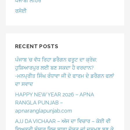
ਪੰਜਾਬੀ ਲਹਿਰ
ਰਸੋਈ
RECENT POSTS
ਪੰਜਾਬ ‘ਚ ਵੱਧ ਰਿਹਾ ਡਰੈਗਨ ਫਰੂਟ ਦਾ ਕ੍ਰੇਜ਼:
ਹੁਸ਼ਿਆਰਪੁਰ ਲਈ ਬਣ ਸਕਦਾ ਹੈ ਵਰਦਾਨ?
-ਮਨਪ੍ਰੀਤ ਸਿੰਘ ਰੰਧਾਵਾ ਜੀ ਦੇ ਫਾਰਮ ਦੇ ਡਰੈਗਨ ਫਲਾਂ
ਦਾ ਸਵਾਦ
HAPPY NEW YEAR 2026 – APNA
RANGLA PUNJAB –
apnaranglapunjab.com
AJJ DA VICHAAR – ਅੱਜ ਦਾ ਵਿਚਾਰ – ਕੋਈ ਵੀ
ਵਿਅਕਤੀ ਸੰਸਾਰ ਵਿਚ ਸਾਡਾ ਦੋਸਤ ਜਾਂ ਦੁਸ਼ਮਣ ਬਣ ਕੇ