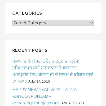
CATEGORIES
CATEGORIES
RECENT POSTS
ਪੰਜਾਬ ‘ਚ ਵੱਧ ਰਿਹਾ ਡਰੈਗਨ ਫਰੂਟ ਦਾ ਕ੍ਰੇਜ਼:
ਹੁਸ਼ਿਆਰਪੁਰ ਲਈ ਬਣ ਸਕਦਾ ਹੈ ਵਰਦਾਨ?
-ਮਨਪ੍ਰੀਤ ਸਿੰਘ ਰੰਧਾਵਾ ਜੀ ਦੇ ਫਾਰਮ ਦੇ ਡਰੈਗਨ ਫਲਾਂ
ਦਾ ਸਵਾਦ
JULY 23, 2026
HAPPY NEW YEAR 2026 – APNA
RANGLA PUNJAB –
apnaranglapunjab.com
JANUARY 1, 2026