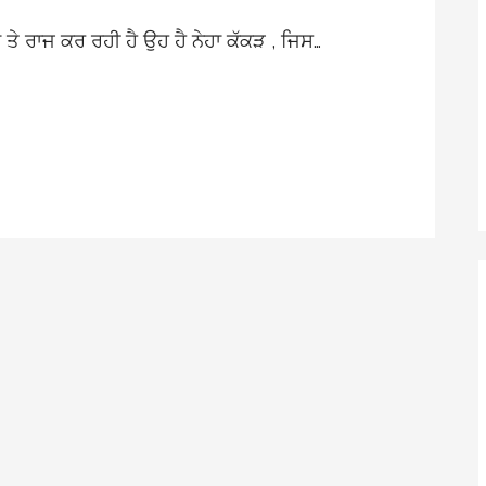
ਂ ਤੇ ਰਾਜ ਕਰ ਰਹੀ ਹੈ ਉਹ ਹੈ ਨੇਹਾ ਕੱਕੜ , ਜਿਸ…