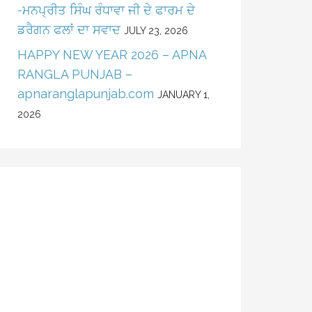
-ਮਨਪ੍ਰੀਤ ਸਿੰਘ ਰੰਧਾਵਾ ਜੀ ਦੇ ਫਾਰਮ ਦੇ
ਡਰੈਗਨ ਫਲਾਂ ਦਾ ਸਵਾਦ
JULY 23, 2026
HAPPY NEW YEAR 2026 – APNA
RANGLA PUNJAB –
apnaranglapunjab.com
JANUARY 1,
2026