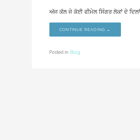
ਅੱਜ ਕੱਲ ਜੇ ਕੋਈ ਫੀਮੇਲ ਸਿੰਗਰ ਲੋਕਾਂ ਦੇ ਦਿਲਾ
CONTINUE READING →
Posted in:
Blog