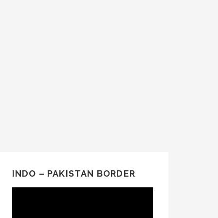
INDO – PAKISTAN BORDER
Video
Player