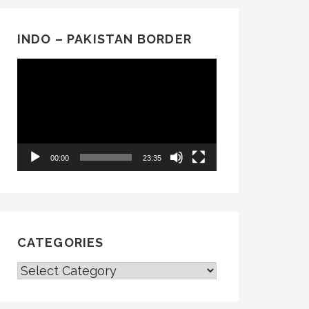
INDO – PAKISTAN BORDER
Video
Player
00:00
23:35
CATEGORIES
CATEGORIES