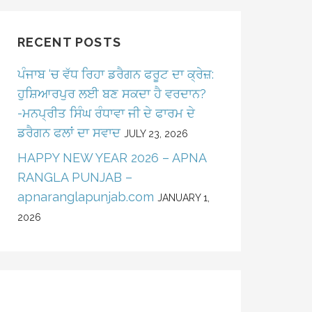
RECENT POSTS
ਪੰਜਾਬ ‘ਚ ਵੱਧ ਰਿਹਾ ਡਰੈਗਨ ਫਰੂਟ ਦਾ ਕ੍ਰੇਜ਼:
ਹੁਸ਼ਿਆਰਪੁਰ ਲਈ ਬਣ ਸਕਦਾ ਹੈ ਵਰਦਾਨ?
-ਮਨਪ੍ਰੀਤ ਸਿੰਘ ਰੰਧਾਵਾ ਜੀ ਦੇ ਫਾਰਮ ਦੇ
ਡਰੈਗਨ ਫਲਾਂ ਦਾ ਸਵਾਦ
JULY 23, 2026
HAPPY NEW YEAR 2026 – APNA
RANGLA PUNJAB –
apnaranglapunjab.com
JANUARY 1,
2026