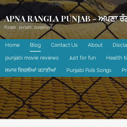
Skip
to
APNA RANGLA PUNJAB - ਅਪਣਾ ਰੰਗ
content
Punjab , punjabi , punjabiyat.
Home
Blog
Contact Us
About
Discl
punjabi movie reviews
Just for fun
Health t
ਸਮਾਜ ਵਿਚਲੀਆਂ ਕਹਾਣੀਆਂ
Punjabi Folk Songs
Pr