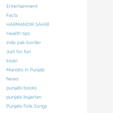
Entertainment
Facts
HARMANDIR SAHIB
Health tips
indo pak border
Just for fun
kisan
Mandirs in Punjab
News
punjabi books
punjabi bujartan
Punjabi Folk Songs