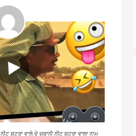
ੁਣੋ ਨੀਟੂ ਸ਼ਟਰਾ ਵਾਲੇ ਦੇ ਜ਼ੁਬਾਨੀ ਨੀਟੂ ਸ਼ਟਰਾ ਵਾਲਾ ਨਾਮ