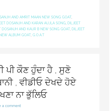
OSANJH AND AMRIT MAAN NEW SONG GOAT
,
JEET DOSANJH AND KARAN AUJLA SONG
,
DILJEET
T DOSANJH AND KAUR B NEW SONG GOAT
,
DILJEET
 NEW ALBUM GOAT
,
G.O.A.T
 ਪੀ ਕੌਣ ਹੁੰਦਾ ਹੈ , ਸੁਣੋ
ਬਾਨੀ , ਵੀਡੀਓ ਦੇਖਦੇ ਹੋਏ
ੱਖਣਾ ਨਾ ਭੁੱਲਿਓ
e a comment