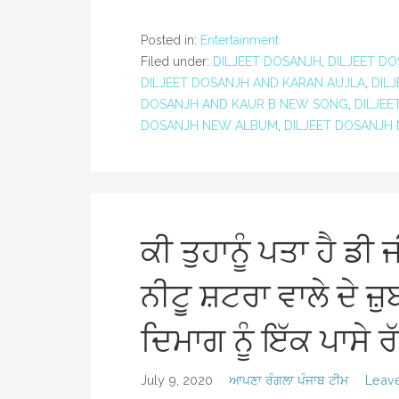
Posted in:
Entertainment
Filed under:
DILJEET DOSANJH
,
DILJEET D
DILJEET DOSANJH AND KARAN AUJLA
,
DIL
DOSANJH AND KAUR B NEW SONG
,
DILJEE
DOSANJH NEW ALBUM
,
DILJEET DOSANJH
ਕੀ ਤੁਹਾਨੂੰ ਪਤਾ ਹੈ ਡੀ ਜੀ
ਨੀਟੂ ਸ਼ਟਰਾ ਵਾਲੇ ਦੇ ਜ਼ੁ
ਦਿਮਾਗ ਨੂੰ ਇੱਕ ਪਾਸੇ ਰ
July 9, 2020
ਆਪਣਾ ਰੰਗਲਾ ਪੰਜਾਬ ਟੀਮ
Leav