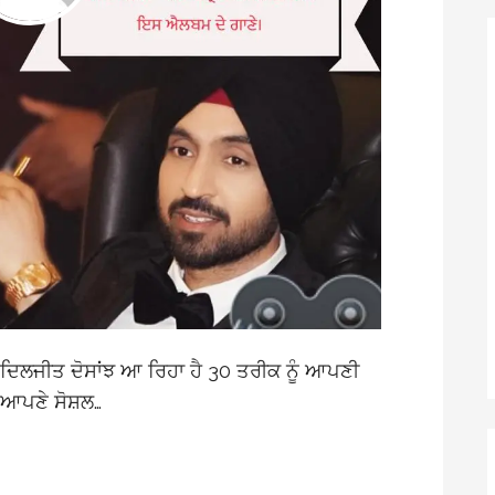
ਤ ਦੋਸਾਂਝ ਆ ਰਿਹਾ ਹੈ 30 ਤਰੀਕ ਨੂੰ ਆਪਣੀ
ੇ ਆਪਣੇ ਸੋਸ਼ਲ…