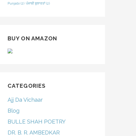
Punjabi
(2)
ਪੰਜਾਬੀ ਬੁਝਾਰਤਾਂ
(2)
BUY ON AMAZON
CATEGORIES
Ajj Da Vichaar
Blog
BULLE SHAH POETRY
DR. B. R. AMBEDKAR