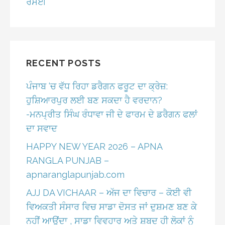
ਰਸੋਈ
RECENT POSTS
ਪੰਜਾਬ ‘ਚ ਵੱਧ ਰਿਹਾ ਡਰੈਗਨ ਫਰੂਟ ਦਾ ਕ੍ਰੇਜ਼:
ਹੁਸ਼ਿਆਰਪੁਰ ਲਈ ਬਣ ਸਕਦਾ ਹੈ ਵਰਦਾਨ?
-ਮਨਪ੍ਰੀਤ ਸਿੰਘ ਰੰਧਾਵਾ ਜੀ ਦੇ ਫਾਰਮ ਦੇ ਡਰੈਗਨ ਫਲਾਂ
ਦਾ ਸਵਾਦ
HAPPY NEW YEAR 2026 – APNA
RANGLA PUNJAB –
apnaranglapunjab.com
AJJ DA VICHAAR – ਅੱਜ ਦਾ ਵਿਚਾਰ – ਕੋਈ ਵੀ
ਵਿਅਕਤੀ ਸੰਸਾਰ ਵਿਚ ਸਾਡਾ ਦੋਸਤ ਜਾਂ ਦੁਸ਼ਮਣ ਬਣ ਕੇ
ਨਹੀਂ ਆਉਂਦਾ , ਸਾਡਾ ਵਿਵਹਾਰ ਅਤੇ ਸ਼ਬਦ ਹੀ ਲੋਕਾਂ ਨੂੰ