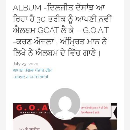
ALBUM -ਦਿਲਜੀਤ ਦੋਸਾਂਝ ਆ
ਰਿਹਾ ਹੈ 30 ਤਰੀਕ ਨੂੰ ਆਪਣੀ ਨਵੀਂ
ਐਲਬਮ GOAT ਲੈ ਕੇ – G.O.A.T
-ਕਰਣ ਔਜਲਾ , ਅੰਮ੍ਰਿਤ ਮਾਨ ਨੇ
ਲਿਖੇ ਨੇ ਐਲਬਮ ਦੇ ਵਿੱਚ ਗਾਣੇ।
July 23, 2020
ਆਪਣਾ ਰੰਗਲਾ ਪੰਜਾਬ ਟੀਮ
Leave a comment