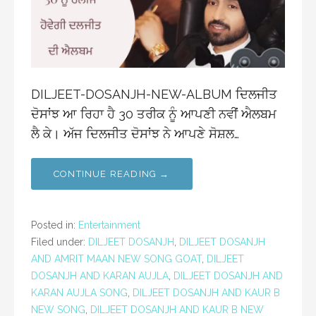
DILJEET-DOSANJH-NEW-ALBUM ਦਿਲਜੀਤ
ਦੋਸਾਂਝ ਆ ਰਿਹਾ ਹੈ 30 ਤਰੀਕ ਨੂੰ ਆਪਣੀ ਨਵੀਂ ਐਲਬਮ
ਲੈ ਕੇ। ਅੱਜ ਦਿਲਜੀਤ ਦੋਸਾਂਝ ਨੇ ਆਪਣੇ ਸੋਸ਼ਲ…
CONTINUE READING →
Posted in:
Entertainment
Filed under:
DILJEET DOSANJH
,
DILJEET DOSANJH
AND AMRIT MAAN NEW SONG GOAT
,
DILJEET
DOSANJH AND KARAN AUJLA
,
DILJEET DOSANJH AND
KARAN AUJLA SONG
,
DILJEET DOSANJH AND KAUR B
NEW SONG
,
DILJEET DOSANJH AND KAUR B NEW