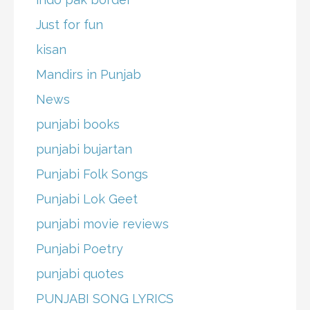
Just for fun
kisan
Mandirs in Punjab
News
punjabi books
punjabi bujartan
Punjabi Folk Songs
Punjabi Lok Geet
punjabi movie reviews
Punjabi Poetry
punjabi quotes
PUNJABI SONG LYRICS