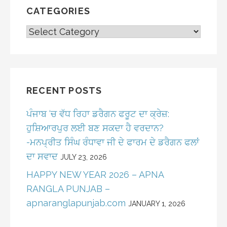
CATEGORIES
CATEGORIES
RECENT POSTS
ਪੰਜਾਬ ‘ਚ ਵੱਧ ਰਿਹਾ ਡਰੈਗਨ ਫਰੂਟ ਦਾ ਕ੍ਰੇਜ਼:
ਹੁਸ਼ਿਆਰਪੁਰ ਲਈ ਬਣ ਸਕਦਾ ਹੈ ਵਰਦਾਨ?
-ਮਨਪ੍ਰੀਤ ਸਿੰਘ ਰੰਧਾਵਾ ਜੀ ਦੇ ਫਾਰਮ ਦੇ ਡਰੈਗਨ ਫਲਾਂ
ਦਾ ਸਵਾਦ
JULY 23, 2026
HAPPY NEW YEAR 2026 – APNA
RANGLA PUNJAB –
apnaranglapunjab.com
JANUARY 1, 2026