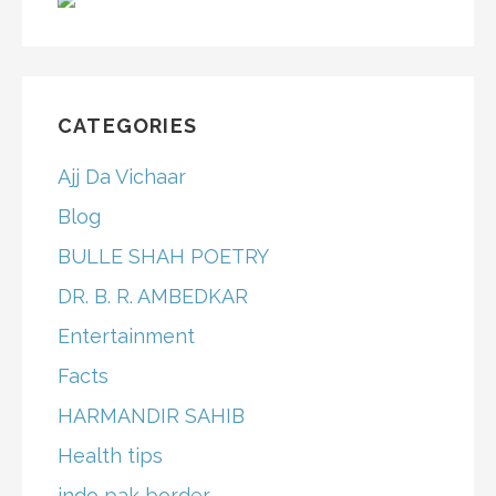
CATEGORIES
Ajj Da Vichaar
Blog
BULLE SHAH POETRY
DR. B. R. AMBEDKAR
Entertainment
Facts
HARMANDIR SAHIB
Health tips
indo pak border