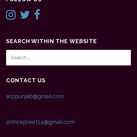
SEARCH WITHIN THE WEBSITE
SEARCH
FOR:
CONTACT US
arppunjab@gmail.com
princepreet24@gmail.com