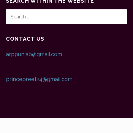
SEARCH WITHIN THE WEBSITE
SEARCH
FOR:
CONTACT US
arppunjab@gmail.com
princepreet24@gmail.com