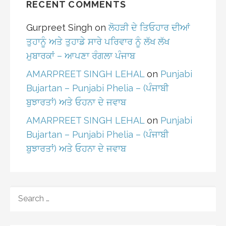
RECENT COMMENTS
Gurpreet Singh
on
ਲੋਹੜੀ ਦੇ ਤਿਓਹਾਰ ਦੀਆਂ
ਤੁਹਾਨੂੰ ਅਤੇ ਤੁਹਾਡੇ ਸਾਰੇ ਪਰਿਵਾਰ ਨੂੰ ਲੱਖ ਲੱਖ
ਮੁਬਾਰਕਾਂ – ਆਪਣਾ ਰੰਗਲਾ ਪੰਜਾਬ
AMARPREET SINGH LEHAL
on
Punjabi
Bujartan – Punjabi Phelia – (ਪੰਜਾਬੀ
ਬੁਝਾਰਤਾਂ) ਅਤੇ ਓਹਨਾ ਦੇ ਜਵਾਬ
AMARPREET SINGH LEHAL
on
Punjabi
Bujartan – Punjabi Phelia – (ਪੰਜਾਬੀ
ਬੁਝਾਰਤਾਂ) ਅਤੇ ਓਹਨਾ ਦੇ ਜਵਾਬ
SEARCH
FOR: