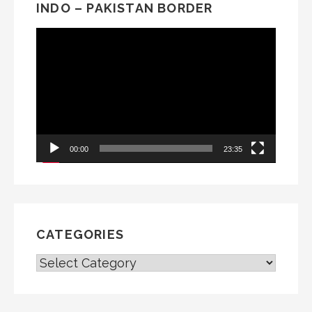
INDO – PAKISTAN BORDER
Video
Player
00:00
23:35
CATEGORIES
CATEGORIES