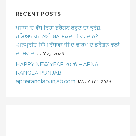
RECENT POSTS
ਪੰਜਾਬ ‘ਚ ਵੱਧ ਰਿਹਾ ਡਰੈਗਨ ਫਰੂਟ ਦਾ ਕ੍ਰੇਜ਼:
ਹੁਸ਼ਿਆਰਪੁਰ ਲਈ ਬਣ ਸਕਦਾ ਹੈ ਵਰਦਾਨ?
-ਮਨਪ੍ਰੀਤ ਸਿੰਘ ਰੰਧਾਵਾ ਜੀ ਦੇ ਫਾਰਮ ਦੇ ਡਰੈਗਨ ਫਲਾਂ
ਦਾ ਸਵਾਦ
JULY 23, 2026
HAPPY NEW YEAR 2026 – APNA
RANGLA PUNJAB –
apnaranglapunjab.com
JANUARY 1, 2026