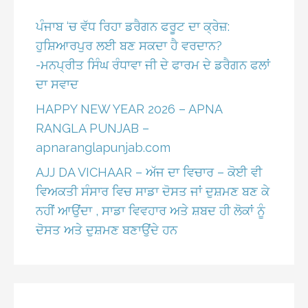
ਪੰਜਾਬ ‘ਚ ਵੱਧ ਰਿਹਾ ਡਰੈਗਨ ਫਰੂਟ ਦਾ ਕ੍ਰੇਜ਼:
ਹੁਸ਼ਿਆਰਪੁਰ ਲਈ ਬਣ ਸਕਦਾ ਹੈ ਵਰਦਾਨ?
-ਮਨਪ੍ਰੀਤ ਸਿੰਘ ਰੰਧਾਵਾ ਜੀ ਦੇ ਫਾਰਮ ਦੇ ਡਰੈਗਨ ਫਲਾਂ
ਦਾ ਸਵਾਦ
HAPPY NEW YEAR 2026 – APNA
RANGLA PUNJAB –
apnaranglapunjab.com
AJJ DA VICHAAR – ਅੱਜ ਦਾ ਵਿਚਾਰ – ਕੋਈ ਵੀ
ਵਿਅਕਤੀ ਸੰਸਾਰ ਵਿਚ ਸਾਡਾ ਦੋਸਤ ਜਾਂ ਦੁਸ਼ਮਣ ਬਣ ਕੇ
ਨਹੀਂ ਆਉਂਦਾ , ਸਾਡਾ ਵਿਵਹਾਰ ਅਤੇ ਸ਼ਬਦ ਹੀ ਲੋਕਾਂ ਨੂੰ
ਦੋਸਤ ਅਤੇ ਦੁਸ਼ਮਣ ਬਣਾਉਂਦੇ ਹਨ