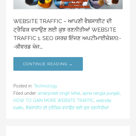
WEBSITE TRAFFIC – ਆਪਣੀ ਵੈਬਸਾਈਟ ਦੀ
ਟ੍ਰੈਫਿਕ ਵਧਾਉਣ ਲਈ ਕੁਝ ਰਣਨੀਤੀਆਂ WEBSITE
TRAFFIC 1. SEO (ਸਰਚ ਇੰਜਣ ਅਪਟੀਮਾਈਜ਼ੇਸ਼ਨ):-
-ਕੀਵਰਡ ਖੋਜ:…
CONTINUE READING →
Posted in:
Technology
Filed under:
amarpreet singh lehal
,
apna rangla punjab
,
HOW TO GAIN MORE WEBSITE TRAFFIC
,
website
traffic
,
ਵੈਬਸਾਈਟ ਦੀ ਟ੍ਰੈਫਿਕ ਵਧਾਉਣ ਲਈ ਕੁਝ ਰਣਨੀਤੀਆਂ