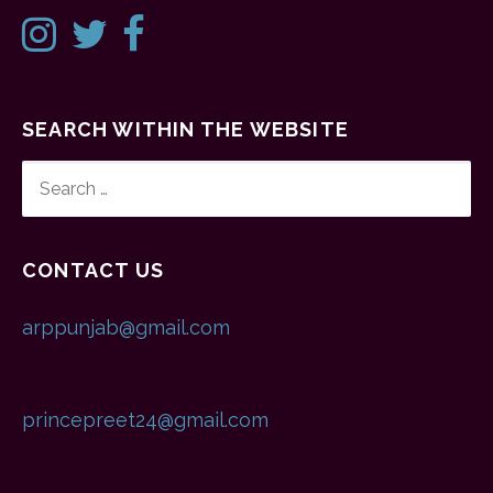
SEARCH WITHIN THE WEBSITE
SEARCH
FOR:
CONTACT US
arppunjab@gmail.com
princepreet24@gmail.com