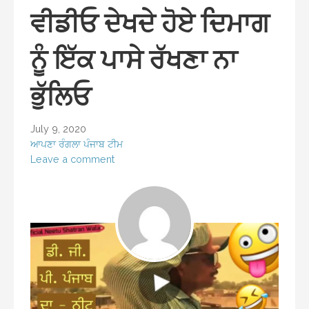
ਵੀਡੀਓ ਦੇਖਦੇ ਹੋਏ ਦਿਮਾਗ
ਨੂੰ ਇੱਕ ਪਾਸੇ ਰੱਖਣਾ ਨਾ
ਭੁੱਲਿਓ
July 9, 2020
ਆਪਣਾ ਰੰਗਲਾ ਪੰਜਾਬ ਟੀਮ
Leave a comment