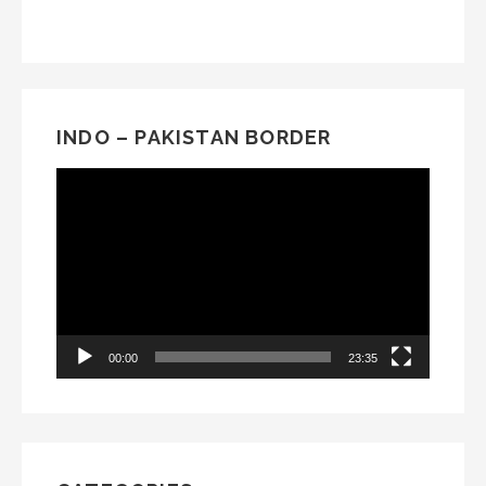
INDO – PAKISTAN BORDER
Video
Player
00:00
23:35