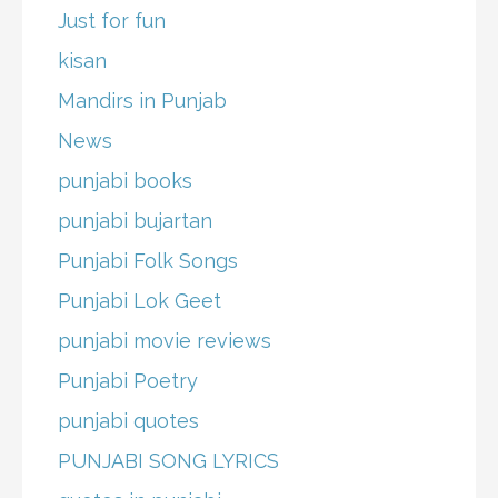
Just for fun
kisan
Mandirs in Punjab
News
punjabi books
punjabi bujartan
Punjabi Folk Songs
Punjabi Lok Geet
punjabi movie reviews
Punjabi Poetry
punjabi quotes
PUNJABI SONG LYRICS