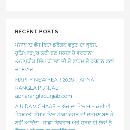
RECENT POSTS
ਪੰਜਾਬ ‘ਚ ਵੱਧ ਰਿਹਾ ਡਰੈਗਨ ਫਰੂਟ ਦਾ ਕ੍ਰੇਜ਼:
ਹੁਸ਼ਿਆਰਪੁਰ ਲਈ ਬਣ ਸਕਦਾ ਹੈ ਵਰਦਾਨ?
-ਮਨਪ੍ਰੀਤ ਸਿੰਘ ਰੰਧਾਵਾ ਜੀ ਦੇ ਫਾਰਮ ਦੇ ਡਰੈਗਨ ਫਲਾਂ
ਦਾ ਸਵਾਦ
HAPPY NEW YEAR 2026 – APNA
RANGLA PUNJAB –
apnaranglapunjab.com
AJJ DA VICHAAR – ਅੱਜ ਦਾ ਵਿਚਾਰ – ਕੋਈ ਵੀ
ਵਿਅਕਤੀ ਸੰਸਾਰ ਵਿਚ ਸਾਡਾ ਦੋਸਤ ਜਾਂ ਦੁਸ਼ਮਣ ਬਣ ਕੇ
ਨਹੀਂ ਆਉਂਦਾ , ਸਾਡਾ ਵਿਵਹਾਰ ਅਤੇ ਸ਼ਬਦ ਹੀ ਲੋਕਾਂ ਨੂੰ