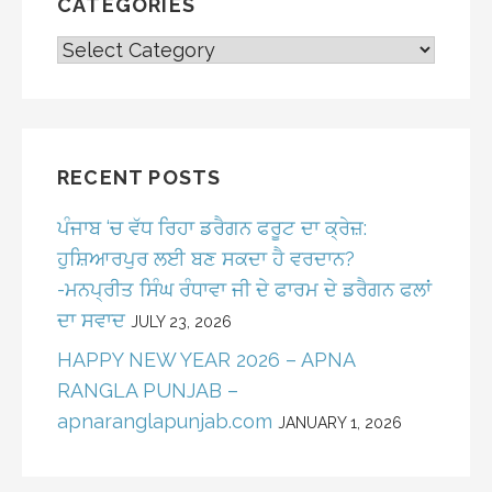
CATEGORIES
CATEGORIES
RECENT POSTS
ਪੰਜਾਬ ‘ਚ ਵੱਧ ਰਿਹਾ ਡਰੈਗਨ ਫਰੂਟ ਦਾ ਕ੍ਰੇਜ਼:
ਹੁਸ਼ਿਆਰਪੁਰ ਲਈ ਬਣ ਸਕਦਾ ਹੈ ਵਰਦਾਨ?
-ਮਨਪ੍ਰੀਤ ਸਿੰਘ ਰੰਧਾਵਾ ਜੀ ਦੇ ਫਾਰਮ ਦੇ ਡਰੈਗਨ ਫਲਾਂ
ਦਾ ਸਵਾਦ
JULY 23, 2026
HAPPY NEW YEAR 2026 – APNA
RANGLA PUNJAB –
apnaranglapunjab.com
JANUARY 1, 2026