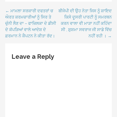
Post
← ਮਾਮਲਾ ਸਰਕਾਰੀ ਦਫਤਰਾਂ ਚ
ਬੀਜੇਪੀ ਦੀ ਉਹ ਨੇਤਾ ਜਿਸ ਨੂੰ ਸ਼ਾਇਦ
ਔਰਤ ਕਰਮਚਾਰੀਆਂ ਨੂੰ ਸਿਰ ਤੇ
ਕਿਸੇ ਦੂਸਰੀ ਪਾਰਟੀ ਨੂੰ ਸਮਰਥਨ
navigation
ਚੁੰਨੀ ਲੈਣ ਦਾ – ਫਾਜ਼ਿਲਕਾ ਦੇ ਡੀਸੀ
ਕਰਨ ਵਾਲਾ ਵੀ ਮਾੜਾ ਨਹੀਂ ਕਹਿੰਦਾ
ਦੇ ਕੱਪੜਿਆਂ ਵਾਲੇ ਆਦੇਸ਼ ਦੇ
ਸੀ , ਸ਼ੁਸ਼ਮਾ ਸਵਰਾਜ ਜੀ ਸਾਡੇ ਵਿੱਚ
ਫ਼ਰਮਾਨ ਨੇ ਕੈਪਟਨ ਨੇ ਕੀਤਾ ਰੱਦ।
ਨਹੀਂ ਰਹੀ । →
Leave a Reply