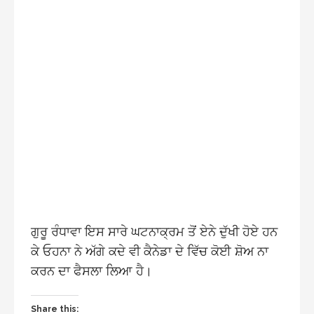
ਗੁਰੂ ਰੰਧਾਵਾ ਇਸ ਸਾਰੇ ਘਟਨਾਕ੍ਰਮ ਤੋਂ ਏਨੇ ਦੁੱਖੀ ਹੋਏ ਹਨ
ਕੇ ਓਹਨਾ ਨੇ ਅੱਗੇ ਕਦੇ ਵੀ ਕੈਨੇਡਾ ਦੇ ਵਿੱਚ ਕੋਈ ਸ਼ੋਅ ਨਾ
ਕਰਨ ਦਾ ਫੈਸਲਾ ਲਿਆ ਹੈ।
Share this: