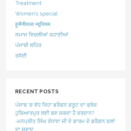
Treatment
Women's special
हुसैनीवाला म्यूजियम
ਸਮਾਜ ਵਿਚਲੀਆਂ ਕਹਾਣੀਆਂ
ਪੰਜਾਬੀ ਲਹਿਰ
ਰਸੋਈ
RECENT POSTS
ਪੰਜਾਬ ‘ਚ ਵੱਧ ਰਿਹਾ ਡਰੈਗਨ ਫਰੂਟ ਦਾ ਕ੍ਰੇਜ਼:
ਹੁਸ਼ਿਆਰਪੁਰ ਲਈ ਬਣ ਸਕਦਾ ਹੈ ਵਰਦਾਨ?
-ਮਨਪ੍ਰੀਤ ਸਿੰਘ ਰੰਧਾਵਾ ਜੀ ਦੇ ਫਾਰਮ ਦੇ ਡਰੈਗਨ ਫਲਾਂ
ਦਾ ਸਵਾਦ