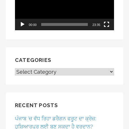
00:00
23:35
CATEGORIES
CATEGORIES
RECENT POSTS
ਪੰਜਾਬ ‘ਚ ਵੱਧ ਰਿਹਾ ਡਰੈਗਨ ਫਰੂਟ ਦਾ ਕ੍ਰੇਜ਼:
ਹੁਸ਼ਿਆਰਪੁਰ ਲਈ ਬਣ ਸਕਦਾ ਹੈ ਵਰਦਾਨ?