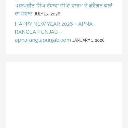
-ਮਨਪ੍ਰੀਤ ਸਿੰਘ ਰੰਧਾਵਾ ਜੀ ਦੇ ਫਾਰਮ ਦੇ ਡਰੈਗਨ ਫਲਾਂ
ਦਾ ਸਵਾਦ
JULY 23, 2026
HAPPY NEW YEAR 2026 – APNA
RANGLA PUNJAB –
apnaranglapunjab.com
JANUARY 1, 2026