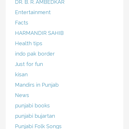
DR. B. R. AMBEDKAR
Entertainment
Facts
HARMANDIR SAHIB
Health tips
indo pak border
Just for fun
kisan
Mandirs in Punjab
News
punjabi books
punjabi bujartan
Punjabi Folk Songs