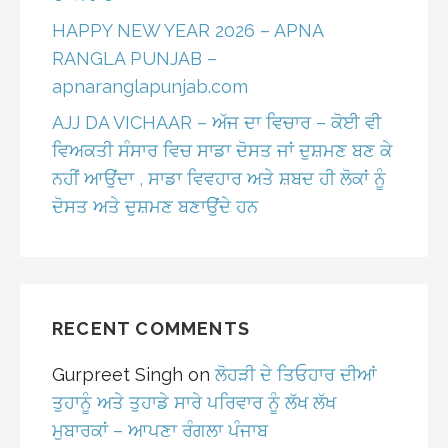
HAPPY NEW YEAR 2026 – APNA
RANGLA PUNJAB –
apnaranglapunjab.com
AJJ DA VICHAAR – ਅੱਜ ਦਾ ਵਿਚਾਰ – ਕੋਈ ਵੀ
ਵਿਅਕਤੀ ਸੰਸਾਰ ਵਿਚ ਸਾਡਾ ਦੋਸਤ ਜਾਂ ਦੁਸ਼ਮਣ ਬਣ ਕੇ
ਨਹੀਂ ਆਉਂਦਾ , ਸਾਡਾ ਵਿਵਹਾਰ ਅਤੇ ਸ਼ਬਦ ਹੀ ਲੋਕਾਂ ਨੂੰ
ਦੋਸਤ ਅਤੇ ਦੁਸ਼ਮਣ ਬਣਾਉਂਦੇ ਹਨ
RECENT COMMENTS
Gurpreet Singh
on
ਲੋਹੜੀ ਦੇ ਤਿਓਹਾਰ ਦੀਆਂ
ਤੁਹਾਨੂੰ ਅਤੇ ਤੁਹਾਡੇ ਸਾਰੇ ਪਰਿਵਾਰ ਨੂੰ ਲੱਖ ਲੱਖ
ਮੁਬਾਰਕਾਂ – ਆਪਣਾ ਰੰਗਲਾ ਪੰਜਾਬ