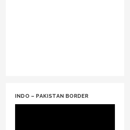
INDO – PAKISTAN BORDER
Video
Player