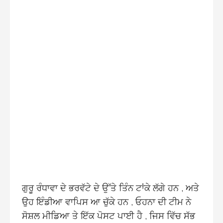
ਗੁਰੂ ਰੰਧਾਵਾ ਦੇ ਭਰਵੱਟੇ ਦੇ ਉੱਤੇ ਤਿੰਨ ਟਾਂਕੇ ਲੱਗੇ ਹਨ , ਅਤੇ
ਉਹ ਇੰਡੀਆ ਵਾਪਿਸ ਆ ਚੁੱਕੇ ਹਨ , ਓਹਨਾ ਦੀ ਟੀਮ ਨੇ
ਸੋਸ਼ਲ ਮੀਡਿਆ ਤੇ ਇੱਕ ਪੋਸਟ ਪਾਈ ਹੈ , ਜਿਸ ਵਿੱਚ ਸੱਭ