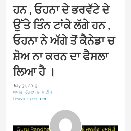
ਹਨ , ਓਹਨਾ ਦੇ ਭਰਵੱਟੇ ਦੇ
ਉੱਤੇ ਤਿੰਨ ਟਾਂਕੇ ਲੱਗੇ ਹਨ ,
ਓਹਨਾ ਨੇ ਅੱਗੇ ਤੋਂ ਕੈਨੇਡਾ ਚ
ਸ਼ੋਅ ਨਾ ਕਰਨ ਦਾ ਫੈਸਲਾ
ਲਿਆ ਹੈ ।
July 31, 2019
ਆਪਣਾ ਰੰਗਲਾ ਪੰਜਾਬ ਟੀਮ
Leave a comment