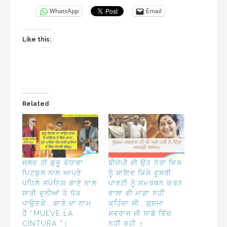
WhatsApp
Email
Like this:
Related
ਜਲਦ ਹੀ ਗੁਰੂ ਰੰਧਾਵਾ
ਬੀਜੇਪੀ ਦੀ ਉਹ ਨੇਤਾ ਜਿਸ
ਪਿਟਬੁਲ ਨਾਲ ਆਪਣੇ
ਨੂੰ ਸ਼ਾਇਦ ਕਿਸੇ ਦੂਸਰੀ
ਪਹਿਲੇ ਸਪੇਨਿਸ਼ ਗਾਣੇ ਨਾਲ
ਪਾਰਟੀ ਨੂੰ ਸਮਰਥਨ ਕਰਨ
ਸਾਰੀ ਦੁਨੀਆਂ ਤੇ ਧੱਕ
ਵਾਲਾ ਵੀ ਮਾੜਾ ਨਹੀਂ
ਪਾਉਣਗੇ , ਗਾਣੇ ਦਾ ਨਾਮ
ਕਹਿੰਦਾ ਸੀ , ਸ਼ੁਸ਼ਮਾ
ਹੈ “MUEVE LA
ਸਵਰਾਜ ਜੀ ਸਾਡੇ ਵਿੱਚ
CINTURA “।
ਨਹੀਂ ਰਹੀ ।