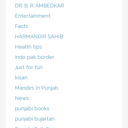
DR. B. R. AMBEDKAR
Entertainment
Facts
HARMANDIR SAHIB
Health tips
indo pak border
Just for fun
kisan
Mandirs in Punjab
News
punjabi books
punjabi bujartan