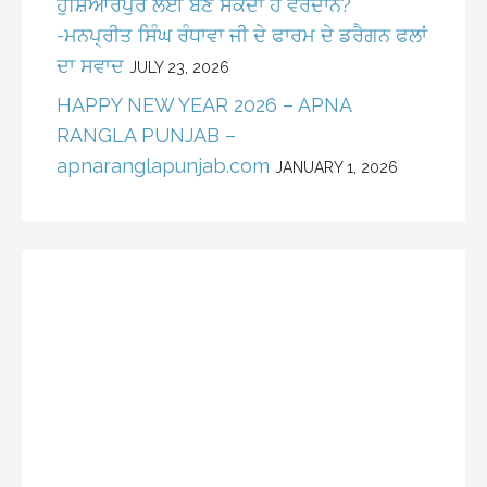
ਹੁਸ਼ਿਆਰਪੁਰ ਲਈ ਬਣ ਸਕਦਾ ਹੈ ਵਰਦਾਨ?
-ਮਨਪ੍ਰੀਤ ਸਿੰਘ ਰੰਧਾਵਾ ਜੀ ਦੇ ਫਾਰਮ ਦੇ ਡਰੈਗਨ ਫਲਾਂ
ਦਾ ਸਵਾਦ
JULY 23, 2026
HAPPY NEW YEAR 2026 – APNA
RANGLA PUNJAB –
apnaranglapunjab.com
JANUARY 1, 2026