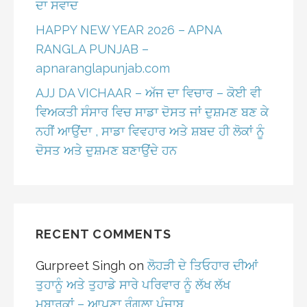
ਦਾ ਸਵਾਦ
HAPPY NEW YEAR 2026 – APNA
RANGLA PUNJAB –
apnaranglapunjab.com
AJJ DA VICHAAR – ਅੱਜ ਦਾ ਵਿਚਾਰ – ਕੋਈ ਵੀ
ਵਿਅਕਤੀ ਸੰਸਾਰ ਵਿਚ ਸਾਡਾ ਦੋਸਤ ਜਾਂ ਦੁਸ਼ਮਣ ਬਣ ਕੇ
ਨਹੀਂ ਆਉਂਦਾ , ਸਾਡਾ ਵਿਵਹਾਰ ਅਤੇ ਸ਼ਬਦ ਹੀ ਲੋਕਾਂ ਨੂੰ
ਦੋਸਤ ਅਤੇ ਦੁਸ਼ਮਣ ਬਣਾਉਂਦੇ ਹਨ
RECENT COMMENTS
Gurpreet Singh
on
ਲੋਹੜੀ ਦੇ ਤਿਓਹਾਰ ਦੀਆਂ
ਤੁਹਾਨੂੰ ਅਤੇ ਤੁਹਾਡੇ ਸਾਰੇ ਪਰਿਵਾਰ ਨੂੰ ਲੱਖ ਲੱਖ
ਮੁਬਾਰਕਾਂ – ਆਪਣਾ ਰੰਗਲਾ ਪੰਜਾਬ