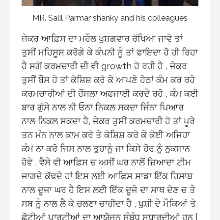
MR. Salil Parmar shanky and his colleagues
ਜੇਕਰ ਆਫ਼ਿਸ ਦਾ ਮਹੌਲ ਖੁਸ਼ਗਵਾਰ ਰੱਖਿਆ ਜਾਵੇ ਤਾਂ
ਤੁਸੀਂ ਮਹਿਸੂਸ ਕਰੋਗੇ ਕੇ ਕੰਪਨੀ ਨੂੰ ਤਾਂ ਫਾਇਦਾ ਹੋ ਹੀ ਰਿਹਾ
ਹੈ ਸਗੋਂ ਕਰਮਚਾਰੀ ਦੀ ਵੀ growth ਹੋ ਰਹੀ ਹੈ , ਜੇਕਰ
ਤੁਸੀਂ ਬੌਸ ਹੋ ਤਾਂ ਕੋਸ਼ਿਸ਼ ਕਰੋ ਕੇ ਆਪਣੇ ਹੇਠਾਂ ਕੰਮ ਕਰ ਰਹੇ
ਕਰਮਚਾਰੀਆਂ ਦੀ ਹੋਂਸਲਾ ਅਫਜਾਈ ਕਰਦੇ ਰਹੋ , ਕੰਮ ਕਈ
ਬਾਰ ਗੁੱਸੇ ਨਾਲ ਨੀ ਓਨਾ ਨਿਕਲ ਸਕਦਾ ਜਿੰਨਾ ਪਿਆਰ
ਨਾਲ ਨਿਕਲ ਸਕਦਾ ਹੈ, ਜੇਕਰ ਤੁਸੀਂ ਕਰਮਚਾਰੀ ਹੋ ਤਾਂ ਪੂਰੇ
ਤਨ ਮੰਨ ਨਾਲ ਕਾਮ ਕਰੋ ਤੇ ਕੋਸ਼ਿਸ਼ ਕਰੋ ਕੇ ਕੋਈ ਅਜਿਹਾ
ਕੰਮ ਨਾ ਕਰੋ ਜਿਸ ਨਾਲ ਤੁਹਾਨੂੰ ਜਾ ਕਿਸੇ ਹੋਰ ਨੂੰ ਨੁਕਸਾਨ
ਹੋਵੇ , ਵੈਸੇ ਵੀ ਆਫ਼ਿਸ ਚ ਅਸੀਂ ਘਰ ਨਾਲੋਂ ਜ਼ਿਆਦਾ ਟੀਮ
ਜਾਗਦੇ ਕੱਢਦੇ ਹਾਂ ਇਸ ਲਈ ਆਫ਼ਿਸ ਸਾਡਾ ਇੱਕ ਹਿਸਾਬ
ਨਾਲ ਦੂਜਾ ਘਰ ਹੈ ਇਸ ਲਈ ਇੱਕ ਦੂਜੇ ਦਾ ਸਾਥ ਦੇਣ ਚ ਤੇ
ਸਬ ਨੂੰ ਨਾਲ ਲੈ ਕੇ ਚਲਣਾ ਚਾਹੀਦਾ ਹੈ , ਖੁਸ਼ੀ ਦੇ ਮੌਕਿਆਂ ਤੇ
ਛੋਟੀਆਂ ਪਾਰਟੀਆਂ ਦਾ ਆਯੋਜਨ ਸੰਬੰਧ ਸੁਧਾਰਦੀਆਂ ਹਨ |