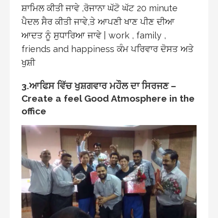
ਸ਼ਾਮਿਲ ਕੀਤੀ ਜਾਵੇ ,ਰੋਜਾਨਾ ਘੱਟੋ ਘੱਟ 20 minute
ਪੈਦਲ ਸੈਰ ਕੀਤੀ ਜਾਵੇ,ਤੇ ਆਪਣੀ ਖਾਣ ਪੀਣ ਦੀਆ
ਆਦਤ ਨੂੰ ਸੁਧਾਰਿਆ ਜਾਵੇ | work , family ,
friends and happiness ਕੰਮ ਪਰਿਵਾਰ ਦੋਸਤ ਅਤੇ
ਖੁਸ਼ੀ
3.ਆਫਿਸ ਵਿੱਚ ਖੁਸ਼ਗਵਾਰ ਮਹੌਲ ਦਾ ਸਿਰਜਣ –
Create a feel Good Atmosphere in the
office