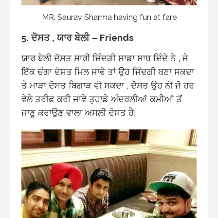
MR. Saurav Sharma having fun at fare
5. ਦੋਸਤ , ਯਾਰ ਬੇਲੀ – Friends
ਯਾਰ ਬੇਲੀ ਦੋਸਤ ਸਾਰੀ ਜਿੰਦਗੀ ਸਾਡਾ ਸਾਥ ਦਿੰਦੇ ਨੇ , ਜੇ
ਇੱਕ ਚੰਗਾ ਦੋਸਤ ਮਿਲ ਜਾਵੇ ਤਾਂ ਉਹ ਜਿੰਦਗੀ ਬਣਾ ਸਕਦਾ
ਤੇ ਮਾੜਾ ਦੋਸਤ ਬਿਗਾੜ ਵੀ ਸਕਦਾ , ਦੋਸਤ ਉਹ ਨੀ ਜੋ ਹਰ
ਵੇਲੇ ਤਰੀਫ ਕਰੀ ਜਾਵੇ ਤੁਹਾਡੇ ਅੰਦਰਲੀਆਂ ਕਮੀਆਂ ਤੋਂ
ਜਾਣੂ ਕਰਾਉਣ ਵਾਲਾ ਅਸਲੀ ਦੋਸਤ ਹੈ
|