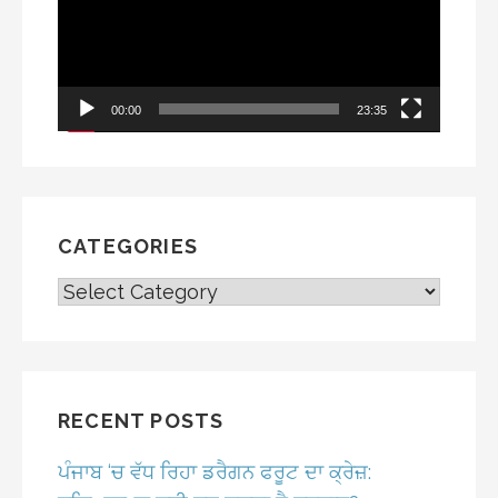
00:00
23:35
CATEGORIES
CATEGORIES
RECENT POSTS
ਪੰਜਾਬ ‘ਚ ਵੱਧ ਰਿਹਾ ਡਰੈਗਨ ਫਰੂਟ ਦਾ ਕ੍ਰੇਜ਼: