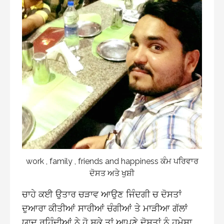
work , family , friends and happiness ਕੰਮ ਪਰਿਵਾਰ
ਦੋਸਤ ਅਤੇ ਖੁਸ਼ੀ
ਚਾਹੇ ਕਈ ਉਤਾਰ ਚੜਾਵ ਆਉਣ ਜਿੰਦਗੀ ਚ ਦੋਸਤਾਂ
ਦੁਆਰਾ ਕੀਤੀਆਂ ਸਾਰੀਆਂ ਚੰਗੀਆਂ ਤੇ ਮਾੜੀਆ ਗੱਲਾਂ
ਯਾਦ ਰਹਿੰਦੀਆਂ ਨੇ ਹੋ ਸਕੇ ਤਾਂ ਆਪਣੇ ਦੋਸਤਾਂ ਨੂੰ ਹਮੇਸ਼ਾ