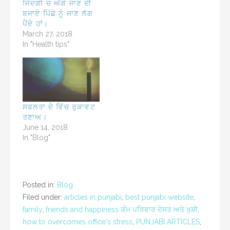
ਜਿੰਦਗੀ ਚ ਅੱਗੇ ਜਾਣ ਦੀ
ਬਜਾਏ ਪਿੱਛੇ ਨੂੰ ਜਾਣ ਲੱਗ
ਪੈਂਦੇ ਹਾਂ।
March 27, 2018
In "Health tips"
ਸਫਲਤਾ ਦੇ ਵਿੱਚ ਰੁਕਾਵਟ
ਤਣਾਅ।
June 14, 2018
In "Blog"
Posted in:
Blog
Filed under:
articles in punjabi
,
best punjabi website
,
family
,
friends and happiness ਕੰਮ ਪਰਿਵਾਰ ਦੋਸਤ ਅਤੇ ਖੁਸ਼ੀ
,
how to overcomes office's stress
,
PUNJABI ARTICLES
,