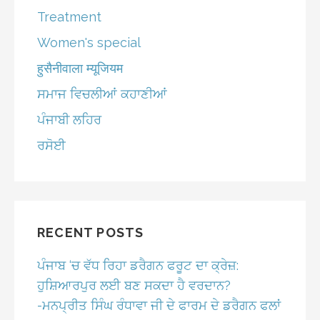
Treatment
Women's special
हुसैनीवाला म्यूजियम
ਸਮਾਜ ਵਿਚਲੀਆਂ ਕਹਾਣੀਆਂ
ਪੰਜਾਬੀ ਲਹਿਰ
ਰਸੋਈ
RECENT POSTS
ਪੰਜਾਬ ‘ਚ ਵੱਧ ਰਿਹਾ ਡਰੈਗਨ ਫਰੂਟ ਦਾ ਕ੍ਰੇਜ਼:
ਹੁਸ਼ਿਆਰਪੁਰ ਲਈ ਬਣ ਸਕਦਾ ਹੈ ਵਰਦਾਨ?
-ਮਨਪ੍ਰੀਤ ਸਿੰਘ ਰੰਧਾਵਾ ਜੀ ਦੇ ਫਾਰਮ ਦੇ ਡਰੈਗਨ ਫਲਾਂ