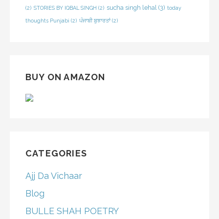
sucha singh lehal
(3)
(2)
STORIES BY IQBAL SINGH
(2)
today
thoughts Punjabi
(2)
ਪੰਜਾਬੀ ਬੁਝਾਰਤਾਂ
(2)
BUY ON AMAZON
CATEGORIES
Ajj Da Vichaar
Blog
BULLE SHAH POETRY