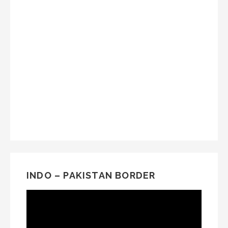
INDO – PAKISTAN BORDER
Video
Player