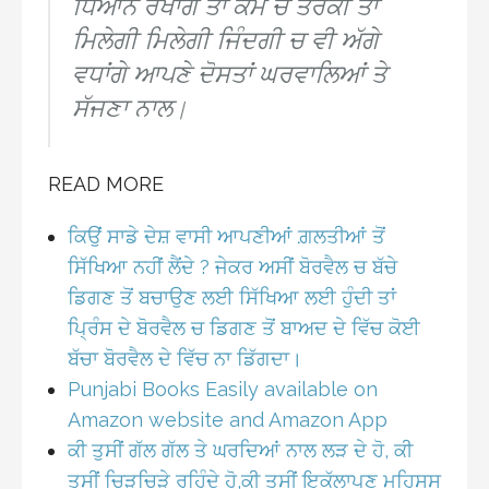
ਧਿਆਨ ਰੱਖਾਂਗੇ ਤਾਂ ਕੰਮ ਚ ਤਰੱਕੀ ਤਾਂ
ਮਿਲੇਗੀ ਮਿਲੇਗੀ ਜਿੰਦਗੀ ਚ ਵੀ ਅੱਗੇ
ਵਧਾਂਗੇ ਆਪਣੇ ਦੋਸਤਾਂ ਘਰਵਾਲਿਆਂ ਤੇ
ਸੱਜਣਾ ਨਾਲ
|
READ MORE
ਕਿਉਂ ਸਾਡੇ ਦੇਸ਼ ਵਾਸੀ ਆਪਣੀਆਂ ਗ਼ਲਤੀਆਂ ਤੋਂ
ਸਿੱਖਿਆ ਨਹੀਂ ਲੈਂਦੇ ? ਜੇਕਰ ਅਸੀਂ ਬੋਰਵੈਲ ਚ ਬੱਚੇ
ਡਿਗਣ ਤੋਂ ਬਚਾਉਣ ਲਈ ਸਿੱਖਿਆ ਲਈ ਹੁੰਦੀ ਤਾਂ
ਪ੍ਰਿੰਸ ਦੇ ਬੋਰਵੈਲ ਚ ਡਿਗਣ ਤੋਂ ਬਾਅਦ ਦੇ ਵਿੱਚ ਕੋਈ
ਬੱਚਾ ਬੋਰਵੈਲ ਦੇ ਵਿੱਚ ਨਾ ਡਿੱਗਦਾ।
Punjabi Books Easily available on
Amazon website and Amazon App
ਕੀ ਤੁਸੀਂ ਗੱਲ ਗੱਲ ਤੇ ਘਰਦਿਆਂ ਨਾਲ ਲੜ ਦੇ ਹੋ, ਕੀ
ਤੁਸੀਂ ਚਿੜਚਿੜੇ ਰਹਿੰਦੇ ਹੋ,ਕੀ ਤੁਸੀਂ ਇਕੱਲਾਪਣ ਮਹਿਸੂਸ