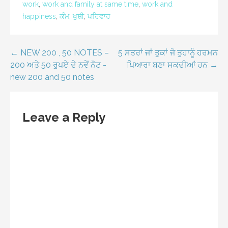
work
,
work and family at same time
,
work and
happiness
,
ਕੰਮ
,
ਖੁਸ਼ੀ
,
ਪਰਿਵਾਰ
Post
← NEW 200 , 50 NOTES –
5 ਸਤਰਾਂ ਜਾਂ ਤੁਕਾਂ ਜੋ ਤੁਹਾਨੂੰ ਹਰਮਨ
200 ਅਤੇ 50 ਰੁਪਏ ਦੇ ਨਵੇਂ ਨੋਟ -
ਪਿਆਰਾ ਬਣਾ ਸਕਦੀਆਂ ਹਨ →
navigation
new 200 and 50 notes
Leave a Reply