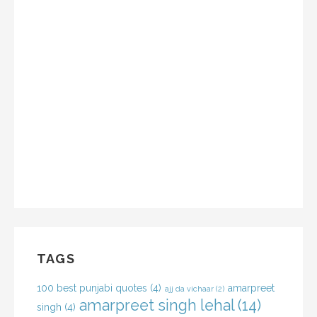
TAGS
100 best punjabi quotes
(4)
amarpreet
ajj da vichaar
(2)
amarpreet singh lehal
(14)
singh
(4)