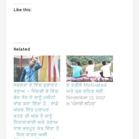
Like this:
Related
ਸਫਲਤਾ ਦੇ ਵਿੱਚ ਰੁਕਾਵਟ
8 ਤਰੀਕੇ Motivated
ਤਣਾਅ – ਜਿੰਦਗੀ ਦੇ ਵਿੱਚ
ਅਤੇ ਖੁਸ਼ ਰਹਿਣ ਲਈ
ਭੱਜ ਨੱਠ ਨੇ ਸਾਨੂੰ ਮਸ਼ੀਨਾਂ
November 13, 2017
ਵਾਂਗ ਬਣਾ ਦਿੱਤਾ ਹੈ , ਸਾਡੇ
In "ਪੰਜਾਬੀ ਲਹਿਰ"
ਅੰਦਰ ਜਿੱਤ ਪ੍ਰਾਪਤ
ਕਰਣ ਦੀ ਅੱਗ ਨੇ ਸਾਨੂੰ
ਨਿਰਾਸ਼ਾਵਾਦੀ ਅਤੇ ਤਣਾਅ
ਨਾਲ ਭਰਪੂਰ ਕਰ ਦਿੱਤਾ ਹੈ
, ਜਿਸ ਕਾਰਣ ਅਸੀਂ