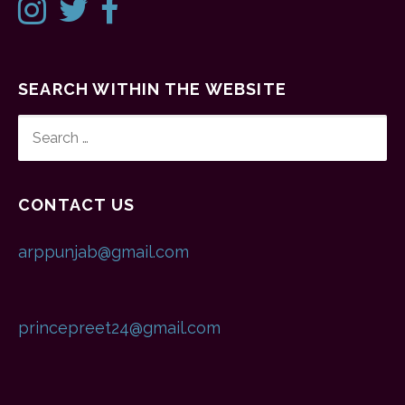
SEARCH WITHIN THE WEBSITE
SEARCH
FOR:
CONTACT US
arppunjab@gmail.com
princepreet24@gmail.com