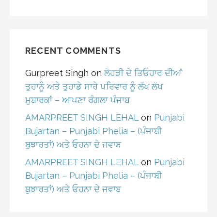
RECENT COMMENTS
Gurpreet Singh
on
ਲੋਹੜੀ ਦੇ ਤਿਓਹਾਰ ਦੀਆਂ
ਤੁਹਾਨੂੰ ਅਤੇ ਤੁਹਾਡੇ ਸਾਰੇ ਪਰਿਵਾਰ ਨੂੰ ਲੱਖ ਲੱਖ
ਮੁਬਾਰਕਾਂ – ਆਪਣਾ ਰੰਗਲਾ ਪੰਜਾਬ
AMARPREET SINGH LEHAL
on
Punjabi
Bujartan – Punjabi Phelia – (ਪੰਜਾਬੀ
ਬੁਝਾਰਤਾਂ) ਅਤੇ ਓਹਨਾ ਦੇ ਜਵਾਬ
AMARPREET SINGH LEHAL
on
Punjabi
Bujartan – Punjabi Phelia – (ਪੰਜਾਬੀ
ਬੁਝਾਰਤਾਂ) ਅਤੇ ਓਹਨਾ ਦੇ ਜਵਾਬ