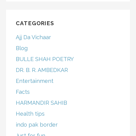
CATEGORIES
Ajj Da Vichaar
Blog
BULLE SHAH POETRY
DR. B. R. AMBEDKAR
Entertainment
Facts
HARMANDIR SAHIB
Health tips
indo pak border
Just for fun