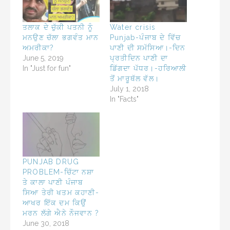
ਤਲਾਕ ਦੇ ਚੁੱਕੀ ਪਤਨੀ ਨੂੰ
Water crisis
ਮਨਉਣ ਚੱਲਾ ਭਗਵੰਤ ਮਾਨ
Punjab-ਪੰਜਾਬ ਦੇ ਵਿੱਚ
ਅਮਰੀਕਾ?
ਪਾਣੀ ਦੀ ਸਮੱਸਿਆ।-ਦਿਨ
June 5, 2019
ਪ੍ਰਤੀਦਿਨ ਪਾਣੀ ਦਾ
In "Just for fun"
ਡਿੱਗਦਾ ਪੱਧਰ।-ਹਰਿਆਲੀ
ਤੋਂ ਮਾਰੂਥੱਲ ਵੱਲ।
July 1, 2018
In "Facts"
PUNJAB DRUG
PROBLEM-ਚਿੱਟਾ ਨਸ਼ਾ
ਤੇ ਕਾਲਾ ਪਾਣੀ ਪੰਜਾਬ
ਸਿਆ ਤੇਰੀ ਖਤਮ ਕਹਾਣੀ-
ਆਖਰ ਇੱਕ ਦਮ ਕਿਉਂ
ਮਰਨ ਲੱਗੇ ਐਨੇ ਨੌਜਵਾਨ ?
June 30, 2018