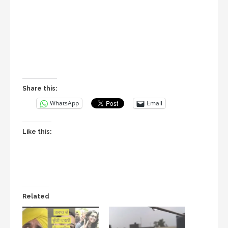
Share this:
WhatsApp
Email
Like this:
Related