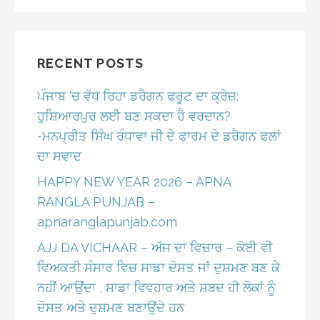
RECENT POSTS
ਪੰਜਾਬ ‘ਚ ਵੱਧ ਰਿਹਾ ਡਰੈਗਨ ਫਰੂਟ ਦਾ ਕ੍ਰੇਜ਼:
ਹੁਸ਼ਿਆਰਪੁਰ ਲਈ ਬਣ ਸਕਦਾ ਹੈ ਵਰਦਾਨ?
-ਮਨਪ੍ਰੀਤ ਸਿੰਘ ਰੰਧਾਵਾ ਜੀ ਦੇ ਫਾਰਮ ਦੇ ਡਰੈਗਨ ਫਲਾਂ
ਦਾ ਸਵਾਦ
HAPPY NEW YEAR 2026 – APNA
RANGLA PUNJAB –
apnaranglapunjab.com
AJJ DA VICHAAR – ਅੱਜ ਦਾ ਵਿਚਾਰ – ਕੋਈ ਵੀ
ਵਿਅਕਤੀ ਸੰਸਾਰ ਵਿਚ ਸਾਡਾ ਦੋਸਤ ਜਾਂ ਦੁਸ਼ਮਣ ਬਣ ਕੇ
ਨਹੀਂ ਆਉਂਦਾ , ਸਾਡਾ ਵਿਵਹਾਰ ਅਤੇ ਸ਼ਬਦ ਹੀ ਲੋਕਾਂ ਨੂੰ
ਦੋਸਤ ਅਤੇ ਦੁਸ਼ਮਣ ਬਣਾਉਂਦੇ ਹਨ