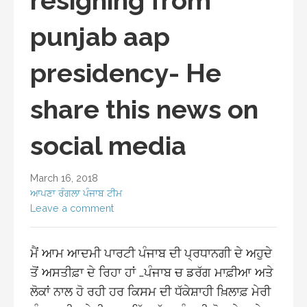
resigning from
punjab aap
presidency- He
share this news on
social media
March 16, 2018
ਆਪਣਾ ਰੰਗਲਾ ਪੰਜਾਬ ਟੀਮ
Leave a comment
ਮੈਂ ਆਮ ਆਦਮੀ ਪਾਰਟੀ ਪੰਜਾਬ ਦੀ ਪ੍ਰਧਾਨਗੀ ਦੇ ਅਹੁਦੇ
ਤੋਂ ਅਸਤੀਫ਼ਾ ਦੇ ਰਿਹਾ ਹਾਂ …ਪੰਜਾਬ ਚ ਡਰੱਗ ਮਾਫ਼ੀਆ ਅਤੇ
ਲੋਕਾਂ ਨਾਲ ਹੋ ਰਹੀ ਹਰ ਕਿਸਮ ਦੀ ਧੱਕੇਸ਼ਾਹੀ ਖ਼ਿਲਾਫ਼ ਮੇਰੀ