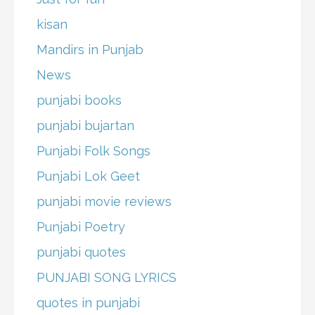
kisan
Mandirs in Punjab
News
punjabi books
punjabi bujartan
Punjabi Folk Songs
Punjabi Lok Geet
punjabi movie reviews
Punjabi Poetry
punjabi quotes
PUNJABI SONG LYRICS
quotes in punjabi