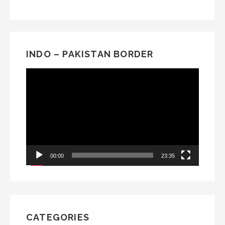
INDO – PAKISTAN BORDER
Video
Player
00:00
23:35
CATEGORIES