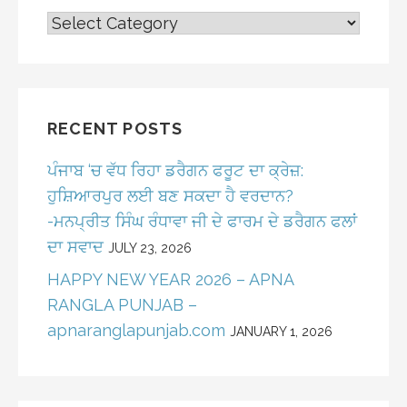
CATEGORIES
RECENT POSTS
ਪੰਜਾਬ ‘ਚ ਵੱਧ ਰਿਹਾ ਡਰੈਗਨ ਫਰੂਟ ਦਾ ਕ੍ਰੇਜ਼:
ਹੁਸ਼ਿਆਰਪੁਰ ਲਈ ਬਣ ਸਕਦਾ ਹੈ ਵਰਦਾਨ?
-ਮਨਪ੍ਰੀਤ ਸਿੰਘ ਰੰਧਾਵਾ ਜੀ ਦੇ ਫਾਰਮ ਦੇ ਡਰੈਗਨ ਫਲਾਂ
ਦਾ ਸਵਾਦ
JULY 23, 2026
HAPPY NEW YEAR 2026 – APNA
RANGLA PUNJAB –
apnaranglapunjab.com
JANUARY 1, 2026