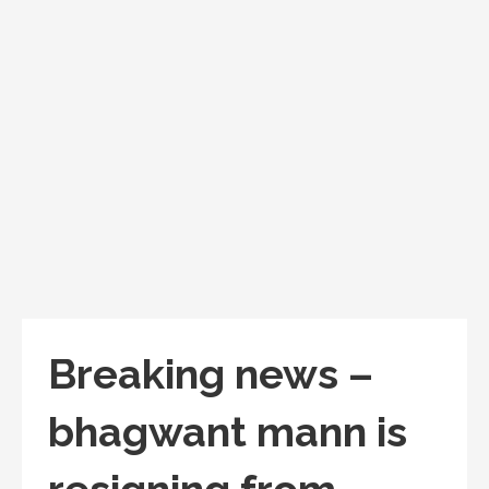
Breaking news –
bhagwant mann is