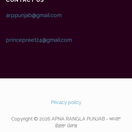
arppunjab@gmail.com
princepreet24@gmail.com
Privacy policy
Copyright © 2026 APNA RANGLA PUNJAB - ਅਪਣਾ
ਰੰਗਲਾ ਪੰਜਾਬ