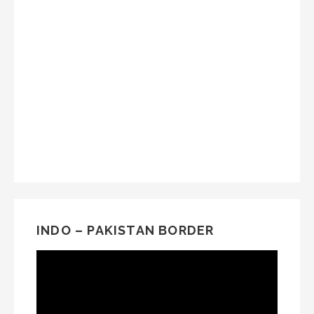
INDO – PAKISTAN BORDER
Video
Player