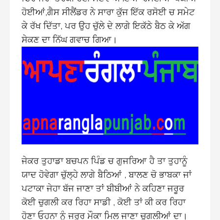
ਹੋਈਆਂ,ਗੈਸ ਸੀਲੈਂਡਰ ਨੇ ਸਾਰਾ ਕੁੱਜ ਇੱਕ ਰਸੋਈ ਚ ਸਮੇਟ
ਕੇ ਰੱਖ ਦਿੱਤਾ, ਪਰ ਉਹ ਚੁੱਲੇ ਦੇ ਲਾਗੇ ਇਕੱਠੇ ਬੈਠ ਕੇ ਅੱਗ
ਸੇਕਣ ਦਾ ਨਿੱਘ ਗਵਾਚ ਗਿਆ।
ਜੇਕਰ ਤੁਹਾਡਾ ਬਚਪਨ ਪਿੰਡ ਚ ਗੁਜਰਿਆ ਹੈ ਤਾ ਤੁਹਾਨੂੰ
ਯਾਦ ਹੋਵੇਗਾ ਚੁੱਲ੍ਹੇ ਲਾਗੇ ਬੈਠਿਆਂ , ਬਾਲਣ ਚੋ ਭਾਬਕਾ ਜਾਂ
ਪਟਾਕਾ ਜੇਹਾ ਬੱਜ ਜਾਣਾ ਤਾਂ ਬੀਬੀਆਂ ਨੇ ਕਹਿਣਾ ਜਰੂਰ
ਕੋਈ ਚੁਗਲੀ ਕਰ ਰਿਹਾ ਸਾਡੀ , ਕੋਈ ਤਾਂ ਕੀ ਕਰ ਰਿਹਾ
ਹੋਣਾ ਓਹਨਾ ਨੂੰ ਜਰੂਰ ਮੌਕਾ ਮਿਲ ਜਾਣਾ ਚੁਗਲੀਆਂ ਦਾ।