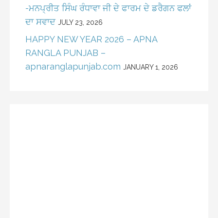
-ਮਨਪ੍ਰੀਤ ਸਿੰਘ ਰੰਧਾਵਾ ਜੀ ਦੇ ਫਾਰਮ ਦੇ ਡਰੈਗਨ ਫਲਾਂ
ਦਾ ਸਵਾਦ
JULY 23, 2026
HAPPY NEW YEAR 2026 – APNA
RANGLA PUNJAB –
apnaranglapunjab.com
JANUARY 1, 2026