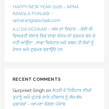
HAPPY NEW YEAR 2026 – APNA
RANGLA PUNJAB –
apnaranglapunjab.com
AJJ DA VICHAAR – ਅੱਜ ਦਾ ਵਿਚਾਰ – ਕੋਈ ਵੀ
ਵਿਅਕਤੀ ਸੰਸਾਰ ਵਿਚ ਸਾਡਾ ਦੋਸਤ ਜਾਂ ਦੁਸ਼ਮਣ ਬਣ ਕੇ
ਨਹੀਂ ਆਉਂਦਾ , ਸਾਡਾ ਵਿਵਹਾਰ ਅਤੇ ਸ਼ਬਦ ਹੀ ਲੋਕਾਂ ਨੂੰ
ਦੋਸਤ ਅਤੇ ਦੁਸ਼ਮਣ ਬਣਾਉਂਦੇ ਹਨ
RECENT COMMENTS
Gurpreet Singh
on
ਲੋਹੜੀ ਦੇ ਤਿਓਹਾਰ ਦੀਆਂ
ਤੁਹਾਨੂੰ ਅਤੇ ਤੁਹਾਡੇ ਸਾਰੇ ਪਰਿਵਾਰ ਨੂੰ ਲੱਖ ਲੱਖ
ਮੁਬਾਰਕਾਂ – ਆਪਣਾ ਰੰਗਲਾ ਪੰਜਾਬ