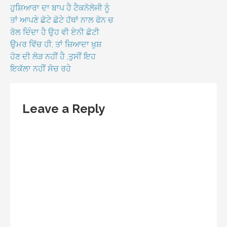
ਹੁਸ਼ਿਆਰਾ ਦਾ ਬਾਪ ਹੈ ਟੈਕਨੋਲੋਜੀ ਨੂੰ
ਤਾਂ ਆਪਣੇ ਛੋਟੇ ਛੋਟੇ ਹੱਥਾਂ ਨਾਲ ਫੋਨ ਚ
ਰੋਲ ਦਿੰਦਾ ਹੈ ਉਹ ਵੀ ਏਨੀ ਛੋਟੀ
ਉਮਰ ਵਿੱਚ ਹੀ, ਤਾਂ ਜ਼ਿਆਦਾ ਖੁਸ਼
ਹੋਣ ਦੀ ਲੋੜ ਨਹੀਂ ਹੈ ,ਤੁਸੀਂ ਇਹ
ਇਕੱਲਾ ਨਹੀਂ ਸੋਚ ਰਹੇ
Leave a Reply