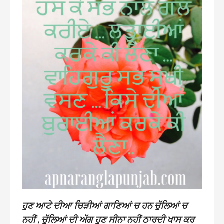
ਹੁਣ ਆਟੇ ਦੀਆ ਚਿੜੀਆਂ ਗਾਣਿਆਂ ਚ ਹਨ ਚੁੱਲਿਆਂ ਚ
ਨਹੀਂ , ਚੁੱਲਿਆਂ ਦੀ ਅੱਗ ਹੁਣ ਸੀਨਾ ਨਹੀਂ ਠਾਰਦੀ ਖਾਸ ਕਰ