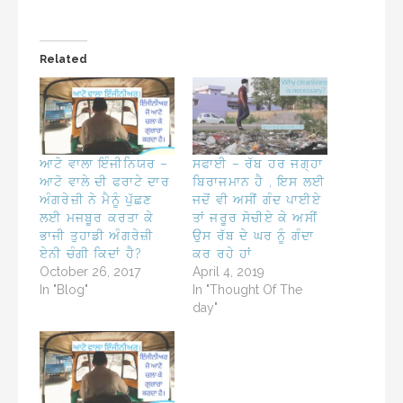
Related
ਆਟੋ ਵਾਲਾ ਇੰਜੀਨਿਯਰ –
ਸਫਾਈ – ਰੱਬ ਹਰ ਜਗ੍ਹਾ
ਆਟੋ ਵਾਲੇ ਦੀ ਫਰਾਟੇ ਦਾਰ
ਬਿਰਾਜਮਾਨ ਹੈ , ਇਸ ਲਈ
ਅੰਗਰੇਜ਼ੀ ਨੇ ਮੈਨੂੰ ਪੁੱਛਣ
ਜਦੋਂ ਵੀ ਅਸੀਂ ਗੰਦ ਪਾਈਏ
ਲਈ ਮਜਬੂਰ ਕਰਤਾ ਕੇ
ਤਾਂ ਜਰੂਰ ਸੋਚੀਏ ਕੇ ਅਸੀਂ
ਭਾਜੀ ਤੁਹਾਡੀ ਅੰਗਰੇਜ਼ੀ
ਉਸ ਰੱਬ ਦੇ ਘਰ ਨੂੰ ਗੰਦਾ
ਏਨੀ ਚੰਗੀ ਕਿਦਾਂ ਹੈ?
ਕਰ ਰਹੇ ਹਾਂ
October 26, 2017
April 4, 2019
In "Blog"
In "Thought Of The
day"