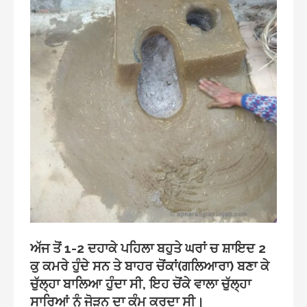
ਅੱਜ ਤੋਂ 1-2 ਦਹਾਕੇ ਪਹਿਲਾ ਬਹੁਤੇ ਘਰਾਂ ਚ ਸ਼ਾਇਦ 2
ਕੁ ਕਮਰੇ ਹੁੰਦੇ ਸਨ ਤੇ ਬਾਹਰ ਚੋਂਕਾਂ(ਗਲਿਆਰਾ) ਬਣਾ ਕੇ
ਚੁੱਲ੍ਹਾ ਬਾਲਿਆ ਹੁੰਦਾ ਸੀ, ਇਹ ਚੋਂਕੇ ਵਾਲਾ ਚੁੱਲ੍ਹਾ
ਸਾਰਿਆਂ ਨੂੰ ਜੋੜਨ ਦਾ ਕੰਮ ਕਰਦਾ ਸੀ।