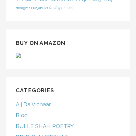
(2)
STORIES BY IQBAL SINGH
(2)
today
thoughts Punjabi
(2)
ਪੰਜਾਬੀ ਬੁਝਾਰਤਾਂ
(2)
BUY ON AMAZON
CATEGORIES
Ajj Da Vichaar
Blog
BULLE SHAH POETRY