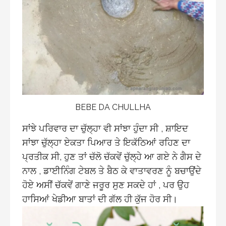
BEBE DA CHULLHA
ਸਾਂਝੇ ਪਰਿਵਾਰ ਦਾ ਚੁੱਲ੍ਹਾ ਵੀ ਸਾਂਝਾ ਹੁੰਦਾ ਸੀ , ਸ਼ਾਇਦ
ਸਾਂਝਾ ਚੁੱਲ੍ਹਾ ਏਕਤਾ ਪਿਆਰ ਤੇ ਇਕੱਠਿਆਂ ਰਹਿਣ ਦਾ
ਪ੍ਰਤੀਕ ਸੀ, ਹੁਣ ਤਾਂ ਚੱਲੋ ਚੱਕਵੇਂ ਚੁੱਲ੍ਹੇ ਆ ਗਏ ਨੇ ਗੈਸ ਦੇ
ਨਾਲ , ਡਾਈਨਿੰਗ ਟੇਬਲ ਤੇ ਬੈਠ ਕੇ ਵਾਤਾਵਰਣ ਨੂੰ ਬਚਾਉਂਦੇ
ਹੋਏ ਅਸੀਂ ਚੱਕਵੇਂ ਗਾਣੇ ਜਰੂਰ ਸੁਣ ਸਕਦੇ ਹਾਂ , ਪਰ ਉਹ
ਹਾਸਿਆਂ ਖੇਡੀਆ ਬਾਤਾਂ ਦੀ ਗੱਲ ਹੀ ਕੁੱਜ ਹੋਰ ਸੀ।