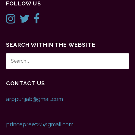
FOLLOW US
SEARCH WITHIN THE WEBSITE
SEARCH
FOR:
CONTACT US
arppunjab@gmail.com
princepreet24@gmail.com