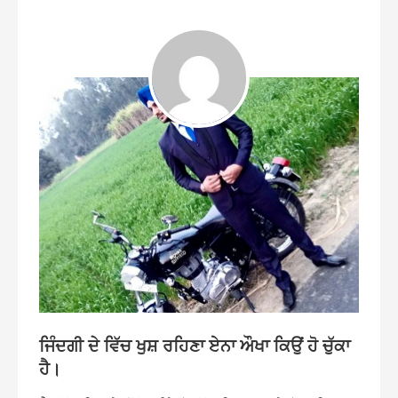
ਜਿੰਦਗੀ ਦੇ ਵਿੱਚ ਖੁਸ਼ ਰਹਿਣਾ ਏਨਾ ਔਖਾ ਕਿਉਂ ਹੋ ਚੁੱਕਾ
ਹੈ।