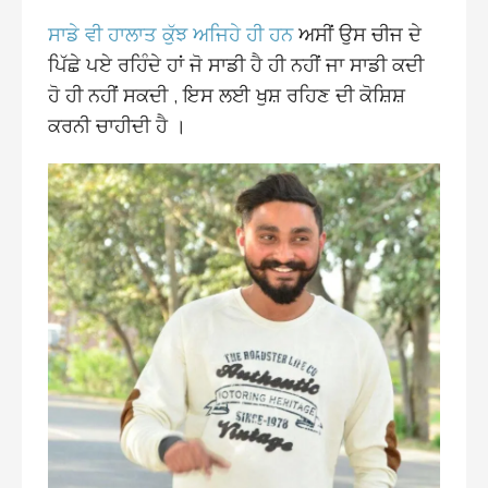
ਸਾਡੇ ਵੀ ਹਾਲਾਤ ਕੁੱਝ ਅਜਿਹੇ ਹੀ ਹਨ
ਅਸੀਂ ਉਸ ਚੀਜ ਦੇ
ਪਿੱਛੇ ਪਏ ਰਹਿੰਦੇ ਹਾਂ ਜੋ ਸਾਡੀ ਹੈ ਹੀ ਨਹੀਂ ਜਾ ਸਾਡੀ ਕਦੀ
ਹੋ ਹੀ ਨਹੀਂ ਸਕਦੀ , ਇਸ ਲਈ ਖੁਸ਼ ਰਹਿਣ ਦੀ ਕੋਸ਼ਿਸ਼
ਕਰਨੀ ਚਾਹੀਦੀ ਹੈ ।