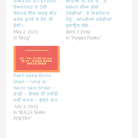
ਪੀਅਰਸਨ ਇੰਟਰਨੈਸ਼ਨਲ
ਆਇਆ ਸੀ ਸੋਚ ਕੇ , ਕੇ
ਏਅਰਪੋਰਟ ਤੇ ਹੋਈ
ਬਚਪਨ ਦੀਆ ਗੱਲਾਂ
ਲੱਗਪਗ ਇੱਕ ਅਰਬ ਵੀਹ
ਹੋਣਗੀਆਂ , ਤੇ ਰਿਸ਼ਤੇਦਾਰ
ਕਰੋੜ ਰੁਪਏ ਦੇ ਸੋਨੇ ਦੀ
ਮੈਨੂੰ , ਆਪਣੀਆਂ ਤਰੱਕੀਆਂ
ਚੋਰੀ।
ਸੁਣਾਉਣ ਲੱਗੇ ..
May 2, 2023
April 7, 2019
In "Blog"
In "Punjabi Poetry"
Kaafi baba Bulle
Shah – Ishq di
navio navi bhaar –
ਕਾਫ਼ੀ – ਇਸ਼ਕ ਦੀ ਨਵੀਓਂ
ਨਵੀਂ ਬਹਾਰ – ਬੁੱਲ੍ਹੇ ਸ਼ਾਹ
July 3, 2023
In "BULLE SHAH
POETRY"