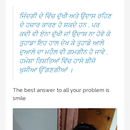
ਜਿੰਦਗੀ ਦੇ ਵਿੱਚ ਦੁੱਖੀ ਅਤੇ ਉਦਾਸ ਰਹਿਣ
ਦੇ ਹਜ਼ਾਰ ਕਾਰਣ ਹੋ ਸਕਦੇ ਹਨ , ਪਰ
ਕਦੀ ਵੀ ਏਨਾ ਦੁੱਖੀ ਜਾਂ ਉਦਾਸ ਨਾ ਹੋਵੋ ਕੇ
ਤੁਹਾਡਾ ਇਹ ਹਾਲ ਦੇਖ ਕੇ ਤੁਹਾਡੇ ਆਲੇ
ਦੁਆਲੇ ਦਾ ਮਹੌਲ ਵੀ ਗ਼ਮਗੀਨ ਹੋ ਜਾਵੇ ,
ਹਮੇਸ਼ਾ ਰਿਸ਼ਤਿਆਂ ਵਿੱਚ ਹਾਸੇ ਬੀਜੋ
ਖੁਸੀਆ ਉੱਗਣਗੀਆਂ ।
The best answer to all your problem is
smile