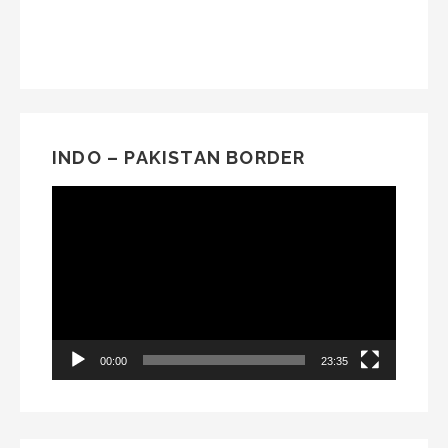
INDO – PAKISTAN BORDER
Video
Player
00:00
23:35