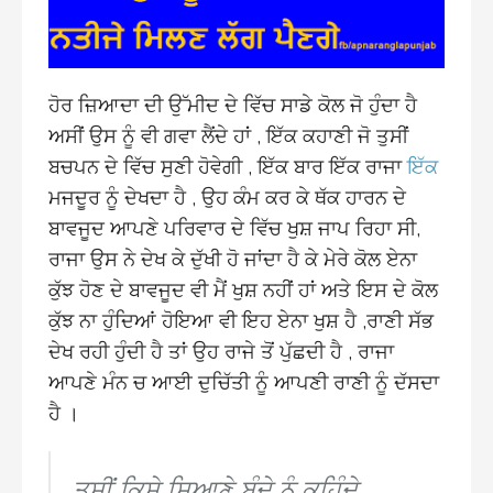
ਹੋਰ ਜ਼ਿਆਦਾ ਦੀ ਉੱਮੀਦ ਦੇ ਵਿੱਚ ਸਾਡੇ ਕੋਲ ਜੋ ਹੁੰਦਾ ਹੈ
ਅਸੀਂ ਉਸ ਨੂੰ ਵੀ ਗਵਾ ਲੈਂਦੇ ਹਾਂ , ਇੱਕ ਕਹਾਣੀ ਜੋ ਤੁਸੀਂ
ਬਚਪਨ ਦੇ ਵਿੱਚ ਸੁਣੀ ਹੋਵੇਗੀ , ਇੱਕ ਬਾਰ ਇੱਕ ਰਾਜਾ
ਇੱਕ
ਮਜਦੂਰ ਨੂੰ ਦੇਖਦਾ ਹੈ , ਉਹ ਕੰਮ ਕਰ ਕੇ ਥੱਕ ਹਾਰਨ ਦੇ
ਬਾਵਜੂਦ ਆਪਣੇ ਪਰਿਵਾਰ ਦੇ ਵਿੱਚ ਖੁਸ਼ ਜਾਪ ਰਿਹਾ ਸੀ,
ਰਾਜਾ ਉਸ ਨੇ ਦੇਖ ਕੇ ਦੁੱਖੀ ਹੋ ਜਾਂਦਾ ਹੈ ਕੇ ਮੇਰੇ ਕੋਲ ਏਨਾ
ਕੁੱਝ ਹੋਣ ਦੇ ਬਾਵਜੂਦ ਵੀ ਮੈਂ ਖੁਸ਼ ਨਹੀਂ ਹਾਂ ਅਤੇ ਇਸ ਦੇ ਕੋਲ
ਕੁੱਝ ਨਾ ਹੁੰਦਿਆਂ ਹੋਇਆ ਵੀ ਇਹ ਏਨਾ ਖੁਸ਼ ਹੈ ,ਰਾਣੀ ਸੱਭ
ਦੇਖ ਰਹੀ ਹੁੰਦੀ ਹੈ ਤਾਂ ਉਹ ਰਾਜੇ ਤੋਂ ਪੁੱਛਦੀ ਹੈ , ਰਾਜਾ
ਆਪਣੇ ਮੰਨ ਚ ਆਈ ਦੁਚਿੱਤੀ ਨੂੰ ਆਪਣੀ ਰਾਣੀ ਨੂੰ ਦੱਸਦਾ
ਹੈ ।
ਤੁਸੀਂ ਕਿਸੇ ਸਿਆਣੇ ਬੰਦੇ ਨੂੰ ਕਹਿੰਦੇ