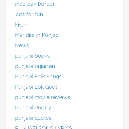
indo pak border
Just for fun
kisan
Mandirs in Punjab
News
punjabi books
punjabi bujartan
Punjabi Folk Songs
Punjabi Lok Geet
punjabi movie reviews
Punjabi Poetry
punjabi quotes
PUNJABI SONG LYRICS