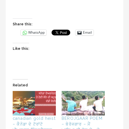
Share this:
WhatsApp
Email
Like this:
Related
canadian gold heist
BEROJGAAR POEM
– ਕੈਨੇਡਾ ਦੇ ਟੋਰਾਂਟੋ
– ਬੇਰੋਜਗਾਰ – ਮੈਂ