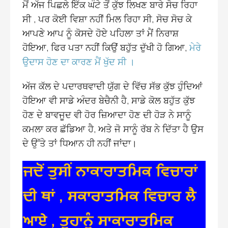
ਮੈਂ ਅੱਜ ਪਿਛਲੇ ਇੱਕ ਘੰਟੇ ਤੋਂ ਕੁੱਝ ਲਿਖਣ ਬਾਰੇ ਸੋਚ ਰਿਹਾ
ਸੀ , ਪਰ ਕੋਈ ਵਿਸ਼ਾ ਨਹੀਂ ਮਿਲ ਰਿਹਾ ਸੀ, ਸੋਚ ਸੋਚ ਕੇ
ਆਪਣੇ ਆਪ ਨੂੰ ਕੋਸਦੇ ਹੋਏ ਪਹਿਲਾ ਤਾਂ ਮੈਂ ਨਿਰਾਸ਼
ਹੋਇਆ, ਫਿਰ ਪਤਾ ਨਹੀਂ ਕਿਉਂ ਬਹੁੱਤ ਦੁੱਖੀ ਹੋ ਗਿਆ,
ਮੇਰੇ
ਉਦਾਸ ਹੋਣ ਦਾ ਕਾਰਣ ਮੈਂ ਖੁੱਦ ਸੀ ।
ਅੱਜ ਕੱਲ ਦੇ ਪਦਾਰਥਵਾਦੀ ਯੁੱਗ ਦੇ ਵਿੱਚ ਸੱਭ ਕੁੱਝ ਹੁੰਦਿਆਂ
ਹੋਇਆ ਵੀ ਸਾਡੇ ਅੰਦਰ ਬੇਚੈਨੀ ਹੈ, ਸਾਡੇ ਕੋਲ ਬਹੁੱਤ ਕੁੱਝ
ਹੋਣ ਦੇ ਬਾਵਜੂਦ ਵੀ ਹੋਰ ਜ਼ਿਆਦਾ ਹੋਣ ਦੀ ਹੋੜ ਨੇ ਸਾਨੂੰ
ਕਮਲਾ ਕਰ ਛੱਡਿਆ ਹੈ, ਅਤੇ ਜੋ ਸਾਨੂੰ ਰੱਬ ਨੇ ਦਿੱਤਾ ਹੈ ਉਸ
ਦੇ ਉੱਤੇ ਤਾਂ ਧਿਆਨ ਹੀ ਨਹੀਂ ਜਾਂਦਾ।