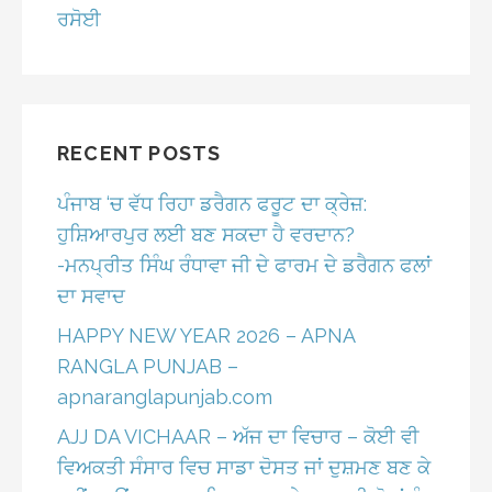
ਰਸੋਈ
RECENT POSTS
ਪੰਜਾਬ ‘ਚ ਵੱਧ ਰਿਹਾ ਡਰੈਗਨ ਫਰੂਟ ਦਾ ਕ੍ਰੇਜ਼:
ਹੁਸ਼ਿਆਰਪੁਰ ਲਈ ਬਣ ਸਕਦਾ ਹੈ ਵਰਦਾਨ?
-ਮਨਪ੍ਰੀਤ ਸਿੰਘ ਰੰਧਾਵਾ ਜੀ ਦੇ ਫਾਰਮ ਦੇ ਡਰੈਗਨ ਫਲਾਂ
ਦਾ ਸਵਾਦ
HAPPY NEW YEAR 2026 – APNA
RANGLA PUNJAB –
apnaranglapunjab.com
AJJ DA VICHAAR – ਅੱਜ ਦਾ ਵਿਚਾਰ – ਕੋਈ ਵੀ
ਵਿਅਕਤੀ ਸੰਸਾਰ ਵਿਚ ਸਾਡਾ ਦੋਸਤ ਜਾਂ ਦੁਸ਼ਮਣ ਬਣ ਕੇ