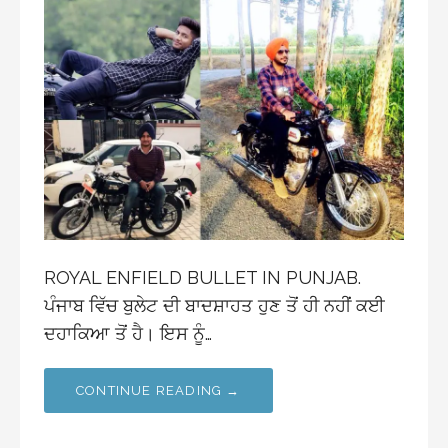
ROYAL ENFIELD BULLET IN PUNJAB.
ਪੰਜਾਬ ਵਿੱਚ ਬੁਲੇਟ ਦੀ ਬਾਦਸ਼ਾਹਤ ਹੁਣ ਤੋਂ ਹੀ ਨਹੀਂ ਕਈ
ਦਹਾਕਿਆ ਤੋਂ ਹੈ। ਇਸ ਨੂੰ…
CONTINUE READING →