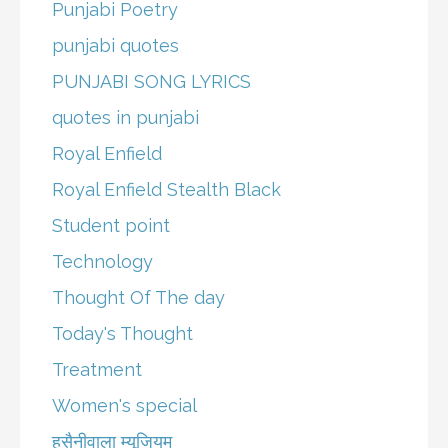
Punjabi Poetry
punjabi quotes
PUNJABI SONG LYRICS
quotes in punjabi
Royal Enfield
Royal Enfield Stealth Black
Student point
Technology
Thought Of The day
Today's Thought
Treatment
Women's special
हुसैनीवाला म्यूजियम