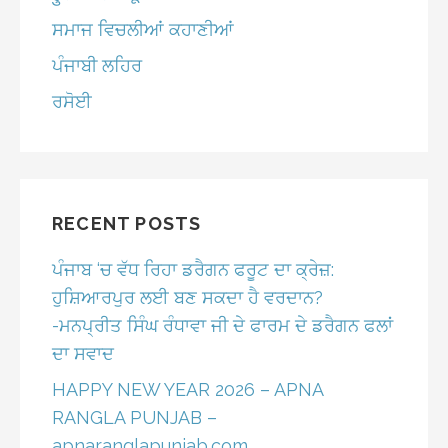
ਸਮਾਜ ਵਿਚਲੀਆਂ ਕਹਾਣੀਆਂ
ਪੰਜਾਬੀ ਲਹਿਰ
ਰਸੋਈ
RECENT POSTS
ਪੰਜਾਬ ‘ਚ ਵੱਧ ਰਿਹਾ ਡਰੈਗਨ ਫਰੂਟ ਦਾ ਕ੍ਰੇਜ਼:
ਹੁਸ਼ਿਆਰਪੁਰ ਲਈ ਬਣ ਸਕਦਾ ਹੈ ਵਰਦਾਨ?
-ਮਨਪ੍ਰੀਤ ਸਿੰਘ ਰੰਧਾਵਾ ਜੀ ਦੇ ਫਾਰਮ ਦੇ ਡਰੈਗਨ ਫਲਾਂ
ਦਾ ਸਵਾਦ
HAPPY NEW YEAR 2026 – APNA
RANGLA PUNJAB –
apnaranglapunjab.com