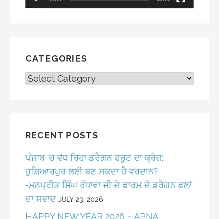
CATEGORIES
CATEGORIES
RECENT POSTS
ਪੰਜਾਬ ‘ਚ ਵੱਧ ਰਿਹਾ ਡਰੈਗਨ ਫਰੂਟ ਦਾ ਕ੍ਰੇਜ਼:
ਹੁਸ਼ਿਆਰਪੁਰ ਲਈ ਬਣ ਸਕਦਾ ਹੈ ਵਰਦਾਨ?
-ਮਨਪ੍ਰੀਤ ਸਿੰਘ ਰੰਧਾਵਾ ਜੀ ਦੇ ਫਾਰਮ ਦੇ ਡਰੈਗਨ ਫਲਾਂ
ਦਾ ਸਵਾਦ
JULY 23, 2026
HAPPY NEW YEAR 2026 – APNA