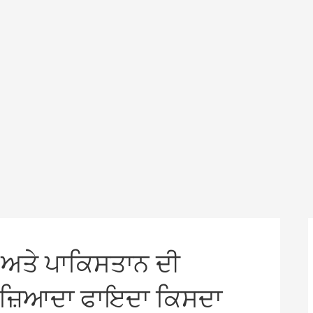
ਅਤੇ ਪਾਕਿਸਤਾਨ ਦੀ
ੋਂ ਜ਼ਿਆਦਾ ਫਾਇਦਾ ਕਿਸਦਾ