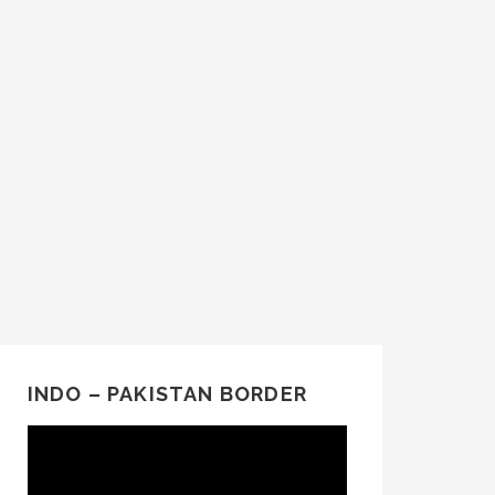
INDO – PAKISTAN BORDER
Video
Player