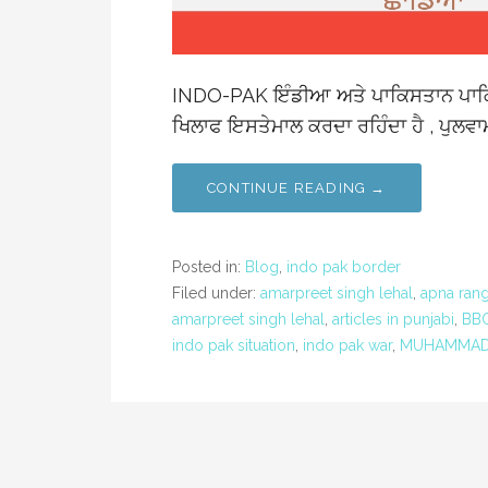
INDO-PAK ਇੰਡੀਆ ਅਤੇ ਪਾਕਿਸਤਾਨ ਪਾਕਿਸਤਾ
ਖਿਲਾਫ ਇਸਤੇਮਾਲ ਕਰਦਾ ਰਹਿੰਦਾ ਹੈ , ਪੁਲਵਾ
CONTINUE READING →
Posted in:
Blog
,
indo pak border
Filed under:
amarpreet singh lehal
,
apna rang
amarpreet singh lehal
,
articles in punjabi
,
BBC
indo pak situation
,
indo pak war
,
MUHAMMAD 