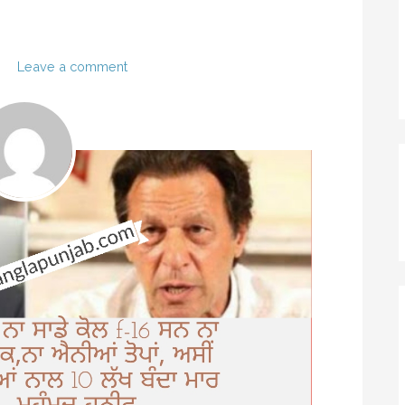
L
Leave a comment