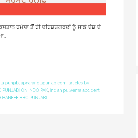
ਨ ਹਮੇਸ਼ਾ ਤੋਂ ਹੀ ਦਹਿਸ਼ਤਗਰਦਾਂ ਨੂੰ ਸਾਡੇ ਦੇਸ਼ ਦੇ
ਮਾ…
la punjab
,
apnaranglapunjab.com
,
articles by
 PUNJABI ON INDO PAK
,
indian pulwama accident
,
HANEEF BBC PUNJABI