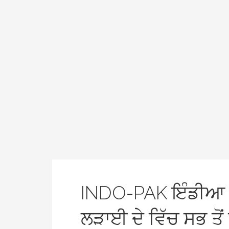
INDO-PAK ਇੰਡੀਆ 
ਲੜਾਈ ਦੇ ਵਿੱਚ ਸਭ ਤ