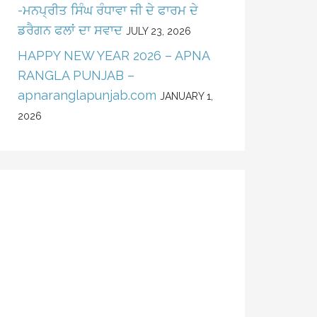
-ਮਨਪ੍ਰੀਤ ਸਿੰਘ ਰੰਧਾਵਾ ਜੀ ਦੇ ਫਾਰਮ ਦੇ
ਡਰੈਗਨ ਫਲਾਂ ਦਾ ਸਵਾਦ
JULY 23, 2026
HAPPY NEW YEAR 2026 – APNA
RANGLA PUNJAB –
apnaranglapunjab.com
JANUARY 1,
2026