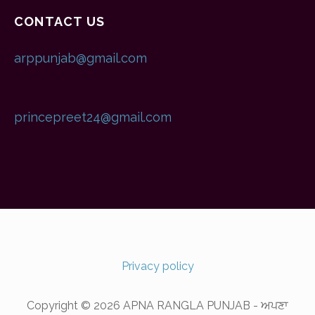
CONTACT US
arppunjab@gmail.com
princepreet24@gmail.com
Privacy policy
Copyright © 2026 APNA RANGLA PUNJAB - ਅਪਣਾ