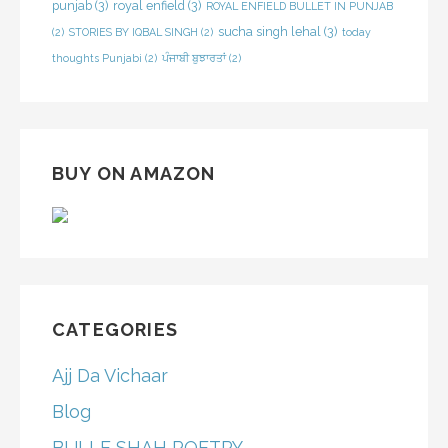
punjab
(3)
royal enfield
(3)
ROYAL ENFIELD BULLET IN PUNJAB
sucha singh lehal
(3)
(2)
STORIES BY IQBAL SINGH
(2)
today
thoughts Punjabi
(2)
ਪੰਜਾਬੀ ਬੁਝਾਰਤਾਂ
(2)
BUY ON AMAZON
CATEGORIES
Ajj Da Vichaar
Blog
BULLE SHAH POETRY