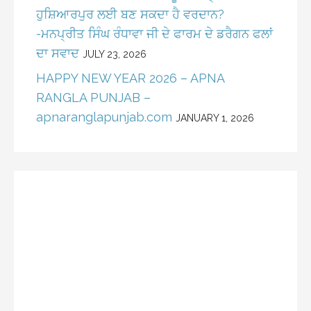
ਹੁਸ਼ਿਆਰਪੁਰ ਲਈ ਬਣ ਸਕਦਾ ਹੈ ਵਰਦਾਨ?
-ਮਨਪ੍ਰੀਤ ਸਿੰਘ ਰੰਧਾਵਾ ਜੀ ਦੇ ਫਾਰਮ ਦੇ ਡਰੈਗਨ ਫਲਾਂ
ਦਾ ਸਵਾਦ
JULY 23, 2026
HAPPY NEW YEAR 2026 – APNA
RANGLA PUNJAB –
apnaranglapunjab.com
JANUARY 1, 2026