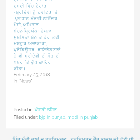
ਦੁਬਈ ਵਿੱਚ ਦੇਹਾਂਤ
-ਸ਼੍ਰੀਦੇਵੀ ਨੂੰ ਟਵੀਟਰ ‘ਤੇ
,ਪ੍ਰਧਾਨ ਮੰਤਰੀ ਨਰਿੰਦਰ
ਮੋਦੀ,ਅਮਿਤਾਭ
ਬੱਚਨਪ੍ਰਿਯੰਕਾ ਚੋਪੜਾ,
ਸੁਸ਼ਮਿਤਾ ਸ਼ੇਨ ਤੇ ਹੋਰ ਕਈ
ਮਸ਼ਹੂਰ ਅਦਾਕਾਰਾ,
ਪ੍ਰੋਡਿਊਸਰ, ਡਾਇਰੈਕਟਰਾਂ
ਨੇ ਵੀ ਸ਼੍ਰੀਦੇਵੀ ਦੀ ਮੌਤ ਦੀ
ਖਬਰ ‘ਤੇ ਦੁੱਖ ਜ਼ਾਹਿਰ
ਕੀਤਾ।
February 25, 2018
In "News"
Posted in:
ਪੰਜਾਬੀ ਲਹਿਰ
Filed under:
bjp in punjab
,
modi in punjab
← ਪਿੰਡ ਮੰਡੀ ਕਲਾਂ ਚ ਹਰਸਿਮਰਤ
ਹਰਸਿਮਰਤ ਕੌਰ ਬਾਦਲ ਦੀ ਛੋਟੀ ਧੀ