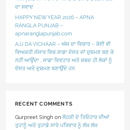
ਦਾ ਸਵਾਦ
HAPPY NEW YEAR 2026 – APNA
RANGLA PUNJAB –
apnaranglapunjab.com
AJJ DA VICHAAR – ਅੱਜ ਦਾ ਵਿਚਾਰ – ਕੋਈ ਵੀ
ਵਿਅਕਤੀ ਸੰਸਾਰ ਵਿਚ ਸਾਡਾ ਦੋਸਤ ਜਾਂ ਦੁਸ਼ਮਣ ਬਣ ਕੇ
ਨਹੀਂ ਆਉਂਦਾ , ਸਾਡਾ ਵਿਵਹਾਰ ਅਤੇ ਸ਼ਬਦ ਹੀ ਲੋਕਾਂ ਨੂੰ
ਦੋਸਤ ਅਤੇ ਦੁਸ਼ਮਣ ਬਣਾਉਂਦੇ ਹਨ
RECENT COMMENTS
Gurpreet Singh
on
ਲੋਹੜੀ ਦੇ ਤਿਓਹਾਰ ਦੀਆਂ
ਤੁਹਾਨੂੰ ਅਤੇ ਤੁਹਾਡੇ ਸਾਰੇ ਪਰਿਵਾਰ ਨੂੰ ਲੱਖ ਲੱਖ