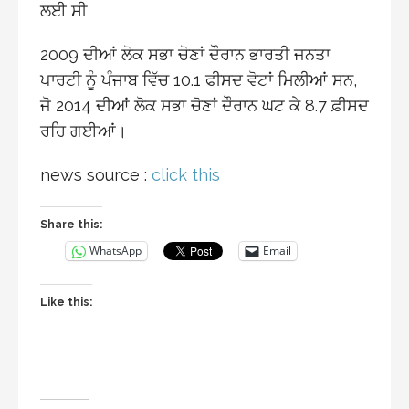
ਲਈ ਸੀ
2009 ਦੀਆਂ ਲੋਕ ਸਭਾ ਚੋਣਾਂ ਦੌਰਾਨ ਭਾਰਤੀ ਜਨਤਾ
ਪਾਰਟੀ ਨੂੰ ਪੰਜਾਬ ਵਿੱਚ 10.1 ਫੀਸਦ ਵੋਟਾਂ ਮਿਲੀਆਂ ਸਨ,
ਜੋ 2014 ਦੀਆਂ ਲੋਕ ਸਭਾ ਚੋਣਾਂ ਦੌਰਾਨ ਘਟ ਕੇ 8.7 ਫ਼ੀਸਦ
ਰਹਿ ਗਈਆਂ।
news source :
click this
Share this:
WhatsApp
Email
Like this: