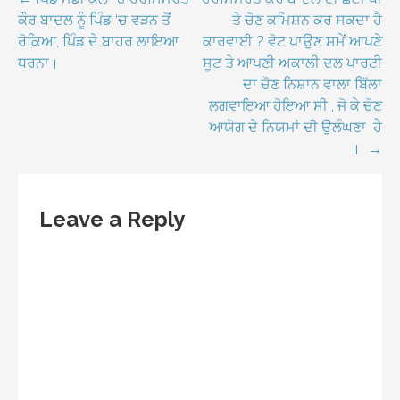
Post
ਕੌਰ ਬਾਦਲ ਨੂੰ ਪਿੰਡ ‘ਚ ਵੜਨ ਤੋਂ
ਤੇ ਚੋਣ ਕਮਿਸ਼ਨ ਕਰ ਸਕਦਾ ਹੈ
navigation
ਰੋਕਿਆ, ਪਿੰਡ ਦੇ ਬਾਹਰ ਲਾਇਆ
ਕਾਰਵਾਈ ? ਵੋਟ ਪਾਉਣ ਸਮੇਂ ਆਪਣੇ
ਧਰਨਾ।
ਸੂਟ ਤੇ ਆਪਣੀ ਅਕਾਲੀ ਦਲ ਪਾਰਟੀ
ਦਾ ਚੋਣ ਨਿਸ਼ਾਨ ਵਾਲਾ ਬਿੱਲਾ
ਲਗਵਾਇਆ ਹੋਇਆ ਸੀ , ਜੋ ਕੇ ਚੋਣ
ਆਯੋਗ ਦੇ ਨਿਯਮਾਂ ਦੀ ਉਲੰਘਣਾ ਹੈ
। →
Leave a Reply