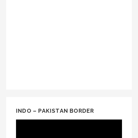
INDO – PAKISTAN BORDER
Video
Player