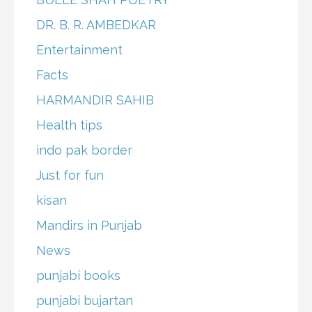
DR. B. R. AMBEDKAR
Entertainment
Facts
HARMANDIR SAHIB
Health tips
indo pak border
Just for fun
kisan
Mandirs in Punjab
News
punjabi books
punjabi bujartan