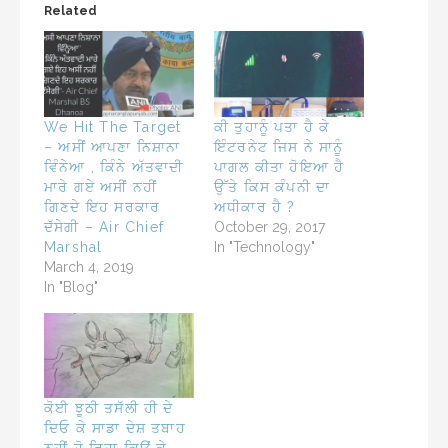
Related
We Hit The Target
ਕੀ ਤੁਹਾਨੂੰ ਪਤਾ ਹੈ ਕੇ
– ਅਸੀਂ ਆਪਣਾ ਨਿਸ਼ਾਨਾ
ਇੰਟਰਨੇਟ ਜਿਸ ਨੇ ਸਾਨੂੰ
ਵਿੰਨੇਆ , ਕਿੰਨੇ ਅੱਤਵਾਦੀ
ਪਾਗਲ ਕੀਤਾ ਹੋਇਆ ਹੈ
ਮਾਰੇ ਗਏ ਅਸੀਂ ਨਹੀਂ
ਉੱਤੇ ਕਿਸ ਕੰਪਨੀ ਦਾ
ਗਿਣਦੇ ਇਹ ਸਰਕਾਰ
ਅਧੀਕਾਰ ਹੈ ?
ਦੱਸੇਗੀ – Air Chief
October 29, 2017
Marshal
In "Technology"
March 4, 2019
In "Blog"
ਕੋਈ ਝੂਠੀ ਤਸੱਲੀ ਹੀ ਦੇ
ਦਿਓ ਕੇ ਸਾਡਾ ਦੇਸ਼ ਤਬਾਹ