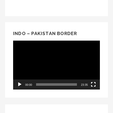
INDO – PAKISTAN BORDER
Video
Player
00:00
23:35