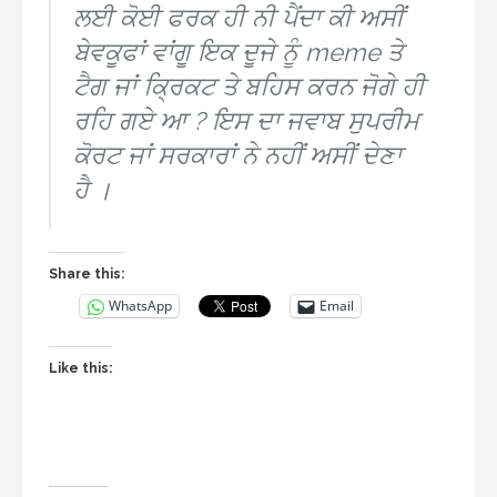
ਲਈ ਕੋਈ ਫਰਕ ਹੀ ਨੀ ਪੈਂਦਾ ਕੀ ਅਸੀਂ
ਬੇਵਕੂਫਾਂ ਵਾਂਗੂ ਇਕ ਦੂਜੇ ਨੂੰ meme ਤੇ
ਟੈਗ ਜਾਂ ਕ੍ਰਿਕਟ ਤੇ ਬਹਿਸ ਕਰਨ ਜੋਗੇ ਹੀ
ਰਹਿ ਗਏ ਆ ? ਇਸ ਦਾ ਜਵਾਬ ਸੁਪਰੀਮ
ਕੋਰਟ ਜਾਂ ਸਰਕਾਰਾਂ ਨੇ ਨਹੀਂ ਅਸੀਂ ਦੇਣਾ
ਹੈ ।
Share this:
WhatsApp
Email
Like this: