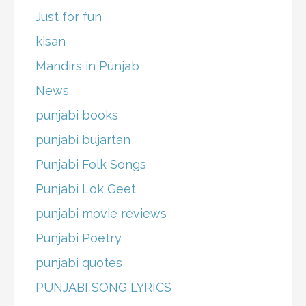
Just for fun
kisan
Mandirs in Punjab
News
punjabi books
punjabi bujartan
Punjabi Folk Songs
Punjabi Lok Geet
punjabi movie reviews
Punjabi Poetry
punjabi quotes
PUNJABI SONG LYRICS