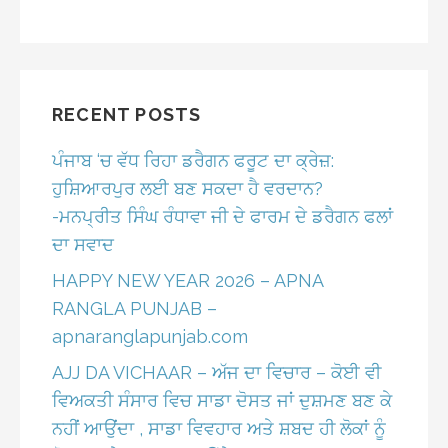
RECENT POSTS
ਪੰਜਾਬ ‘ਚ ਵੱਧ ਰਿਹਾ ਡਰੈਗਨ ਫਰੂਟ ਦਾ ਕ੍ਰੇਜ਼:
ਹੁਸ਼ਿਆਰਪੁਰ ਲਈ ਬਣ ਸਕਦਾ ਹੈ ਵਰਦਾਨ?
-ਮਨਪ੍ਰੀਤ ਸਿੰਘ ਰੰਧਾਵਾ ਜੀ ਦੇ ਫਾਰਮ ਦੇ ਡਰੈਗਨ ਫਲਾਂ
ਦਾ ਸਵਾਦ
HAPPY NEW YEAR 2026 – APNA
RANGLA PUNJAB –
apnaranglapunjab.com
AJJ DA VICHAAR – ਅੱਜ ਦਾ ਵਿਚਾਰ – ਕੋਈ ਵੀ
ਵਿਅਕਤੀ ਸੰਸਾਰ ਵਿਚ ਸਾਡਾ ਦੋਸਤ ਜਾਂ ਦੁਸ਼ਮਣ ਬਣ ਕੇ
ਨਹੀਂ ਆਉਂਦਾ , ਸਾਡਾ ਵਿਵਹਾਰ ਅਤੇ ਸ਼ਬਦ ਹੀ ਲੋਕਾਂ ਨੂੰ