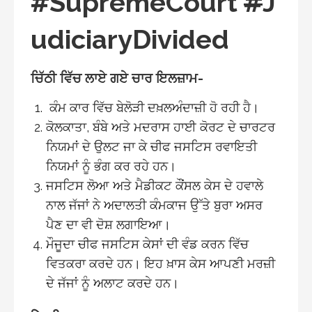
#SupremeCourt
#
J
udiciaryDivided
ਚਿੱਠੀ ਵਿੱਚ ਲਾਏ ਗਏ ਚਾਰ ਇਲਜ਼ਾਮ-
ਕੰਮ ਕਾਰ ਵਿੱਚ ਬੇਲੋੜੀ ਦਖ਼ਲਅੰਦਾਜ਼ੀ ਹੋ ਰਹੀ ਹੈ।
ਕੋਲਕਾਤਾ, ਬੰਬੇ ਅਤੇ ਮਦਰਾਸ ਹਾਈ ਕੋਰਟ ਦੇ ਚਾਰਟਰ
ਨਿਯਮਾਂ ਦੇ ਉਲਟ ਜਾ ਕੇ ਚੀਫ ਜਸਟਿਸ ਰਵਾਇਤੀ
ਨਿਯਮਾਂ ਨੂੰ ਭੰਗ ਕਰ ਰਹੇ ਹਨ।
ਜਸਟਿਸ ਲੋਆ ਅਤੇ ਮੈਡੀਕਟ ਕੌਂਸਲ ਕੇਸ ਦੇ ਹਵਾਲੇ
ਨਾਲ ਜੱਜਾਂ ਨੇ ਅਦਾਲਤੀ ਕੰਮਕਾਜ ਉੱਤੇ ਬੁਰਾ ਅਸਰ
ਪੈਣ ਦਾ ਵੀ ਦੋਸ਼ ਲਗਾਇਆ।
ਮੌਜੂਦਾ ਚੀਫ ਜਸਟਿਸ ਕੇਸਾਂ ਦੀ ਵੰਡ ਕਰਨ ਵਿੱਚ
ਵਿਤਕਰਾ ਕਰਦੇ ਹਨ। ਇਹ ਖ਼ਾਸ ਕੇਸ ਆਪਣੀ ਮਰਜ਼ੀ
ਦੇ ਜੱਜਾਂ ਨੂੰ ਅਲਾਟ ਕਰਦੇ ਹਨ।