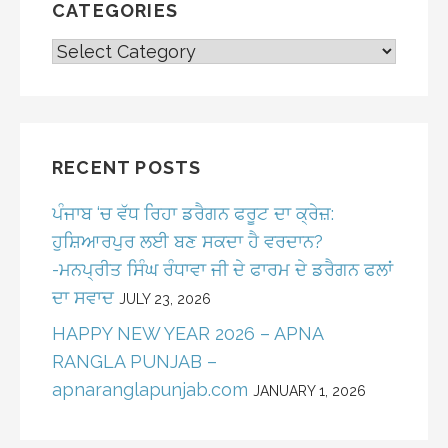
CATEGORIES
CATEGORIES
RECENT POSTS
ਪੰਜਾਬ ‘ਚ ਵੱਧ ਰਿਹਾ ਡਰੈਗਨ ਫਰੂਟ ਦਾ ਕ੍ਰੇਜ਼:
ਹੁਸ਼ਿਆਰਪੁਰ ਲਈ ਬਣ ਸਕਦਾ ਹੈ ਵਰਦਾਨ?
-ਮਨਪ੍ਰੀਤ ਸਿੰਘ ਰੰਧਾਵਾ ਜੀ ਦੇ ਫਾਰਮ ਦੇ ਡਰੈਗਨ ਫਲਾਂ
ਦਾ ਸਵਾਦ
JULY 23, 2026
HAPPY NEW YEAR 2026 – APNA
RANGLA PUNJAB –
apnaranglapunjab.com
JANUARY 1, 2026