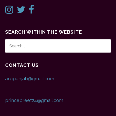
SEARCH WITHIN THE WEBSITE
SEARCH
FOR:
CONTACT US
arppunjab@gmail.com
princepreet24@gmail.com