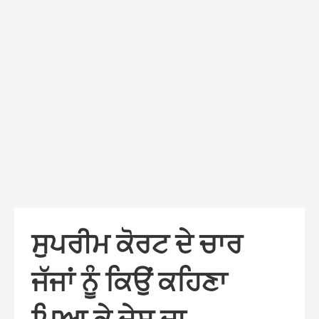
ਸੁਪਰੀਮ ਕੋਰਟ ਦੇ ਚਾਰ
ਜੱਜਾਂ ਨੂੰ ਕਿਉਂ ਕਹਿਣਾ