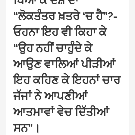
ਪਿਆ ਕੇ ਦੇਸ਼ ਦਾ
“ਲੋਕਤੰਤਰ ਖ਼ਤਰੇ ‘ਚ ਹੈ”?-
ਓਹਨਾ ਇਹ ਵੀ ਕਿਹਾ ਕੇ
“ਉਹ ਨਹੀਂ ਚਾਹੁੰਦੇ ਕੇ
ਆਉਣ ਵਾਲਿਆਂ ਪੀੜੀਆਂ
ਇਹ ਕਹਿਣ ਕੇ ਇਹਨਾਂ ਚਾਰ
ਜੱਜਾਂ ਨੇ ਆਪਣੀਆਂ
ਆਤਮਾਵਾਂ ਵੇਚ ਦਿੱਤੀਆਂ
ਸਨ”।