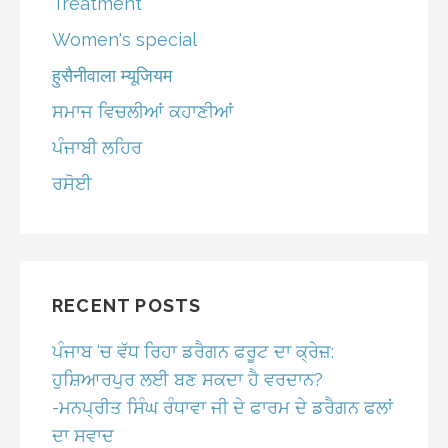
Treatment
Women's special
हुसैनीवाला म्यूजियम
ਸਮਾਜ ਵਿਚਲੀਆਂ ਕਹਾਣੀਆਂ
ਪੰਜਾਬੀ ਲਹਿਰ
ਰਸੋਈ
RECENT POSTS
ਪੰਜਾਬ ‘ਚ ਵੱਧ ਰਿਹਾ ਡਰੈਗਨ ਫਰੂਟ ਦਾ ਕ੍ਰੇਜ਼:
ਹੁਸ਼ਿਆਰਪੁਰ ਲਈ ਬਣ ਸਕਦਾ ਹੈ ਵਰਦਾਨ?
-ਮਨਪ੍ਰੀਤ ਸਿੰਘ ਰੰਧਾਵਾ ਜੀ ਦੇ ਫਾਰਮ ਦੇ ਡਰੈਗਨ ਫਲਾਂ
ਦਾ ਸਵਾਦ