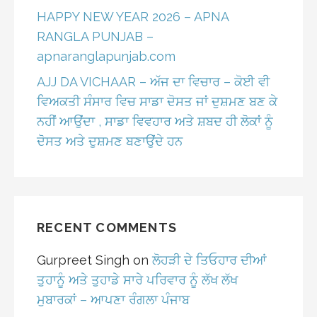
HAPPY NEW YEAR 2026 – APNA
RANGLA PUNJAB –
apnaranglapunjab.com
AJJ DA VICHAAR – ਅੱਜ ਦਾ ਵਿਚਾਰ – ਕੋਈ ਵੀ
ਵਿਅਕਤੀ ਸੰਸਾਰ ਵਿਚ ਸਾਡਾ ਦੋਸਤ ਜਾਂ ਦੁਸ਼ਮਣ ਬਣ ਕੇ
ਨਹੀਂ ਆਉਂਦਾ , ਸਾਡਾ ਵਿਵਹਾਰ ਅਤੇ ਸ਼ਬਦ ਹੀ ਲੋਕਾਂ ਨੂੰ
ਦੋਸਤ ਅਤੇ ਦੁਸ਼ਮਣ ਬਣਾਉਂਦੇ ਹਨ
RECENT COMMENTS
Gurpreet Singh
on
ਲੋਹੜੀ ਦੇ ਤਿਓਹਾਰ ਦੀਆਂ
ਤੁਹਾਨੂੰ ਅਤੇ ਤੁਹਾਡੇ ਸਾਰੇ ਪਰਿਵਾਰ ਨੂੰ ਲੱਖ ਲੱਖ
ਮੁਬਾਰਕਾਂ – ਆਪਣਾ ਰੰਗਲਾ ਪੰਜਾਬ