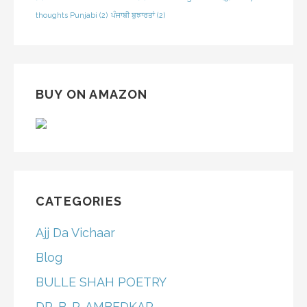
thoughts Punjabi
(2)
ਪੰਜਾਬੀ ਬੁਝਾਰਤਾਂ
(2)
BUY ON AMAZON
CATEGORIES
Ajj Da Vichaar
Blog
BULLE SHAH POETRY
DR. B. R. AMBEDKAR