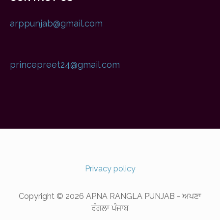
arppunjab@gmail.com
princepreet24@gmail.com
Privacy policy
Copyright © 2026 APNA RANGLA PUNJAB - ਅਪਣਾ
ਰੰਗਲਾ ਪੰਜਾਬ