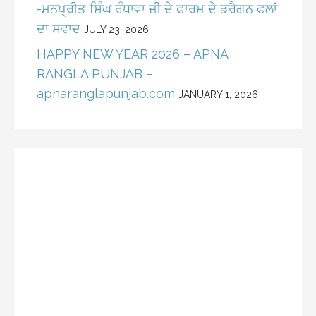
-ਮਨਪ੍ਰੀਤ ਸਿੰਘ ਰੰਧਾਵਾ ਜੀ ਦੇ ਫਾਰਮ ਦੇ ਡਰੈਗਨ ਫਲਾਂ
ਦਾ ਸਵਾਦ
JULY 23, 2026
HAPPY NEW YEAR 2026 – APNA
RANGLA PUNJAB –
apnaranglapunjab.com
JANUARY 1, 2026