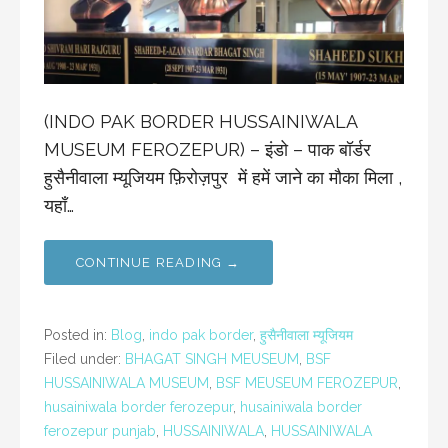
(INDO PAK BORDER HUSSAINIWALA
MUSEUM FEROZEPUR) – इंडो – पाक बॉर्डर
हुसैनीवाला म्यूजियम फ़िरोज़पुर में हमें जाने का मौका मिला ,
यहाँ…
CONTINUE READING →
Posted in:
Blog
,
indo pak border
,
हुसैनीवाला म्यूजियम
Filed under:
BHAGAT SINGH MEUSEUM
,
BSF
HUSSAINIWALA MUSEUM
,
BSF MEUSEUM FEROZEPUR
,
husainiwala border ferozepur
,
husainiwala border
ferozepur punjab
,
HUSSAINIWALA
,
HUSSAINIWALA