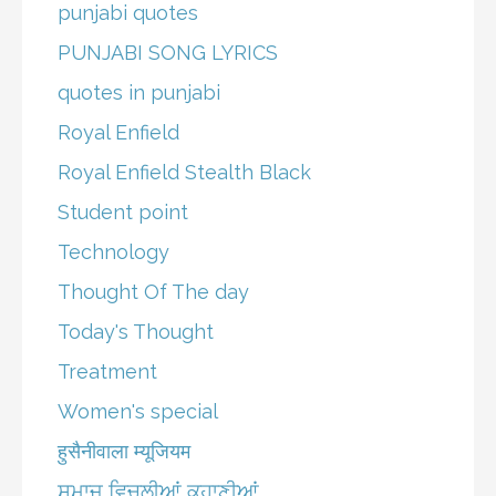
punjabi quotes
PUNJABI SONG LYRICS
quotes in punjabi
Royal Enfield
Royal Enfield Stealth Black
Student point
Technology
Thought Of The day
Today's Thought
Treatment
Women's special
हुसैनीवाला म्यूजियम
ਸਮਾਜ ਵਿਚਲੀਆਂ ਕਹਾਣੀਆਂ