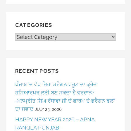
CATEGORIES
CATEGORIES
RECENT POSTS
ਪੰਜਾਬ ‘ਚ ਵੱਧ ਰਿਹਾ ਡਰੈਗਨ ਫਰੂਟ ਦਾ ਕ੍ਰੇਜ਼:
ਹੁਸ਼ਿਆਰਪੁਰ ਲਈ ਬਣ ਸਕਦਾ ਹੈ ਵਰਦਾਨ?
-ਮਨਪ੍ਰੀਤ ਸਿੰਘ ਰੰਧਾਵਾ ਜੀ ਦੇ ਫਾਰਮ ਦੇ ਡਰੈਗਨ ਫਲਾਂ
ਦਾ ਸਵਾਦ
JULY 23, 2026
HAPPY NEW YEAR 2026 – APNA
RANGLA PUNJAB –