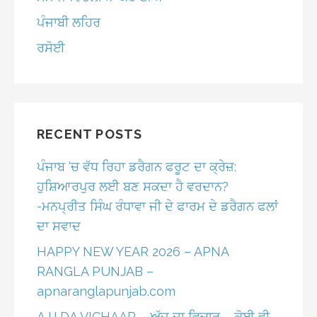
ਪੰਜਾਬੀ ਲਹਿਰ
ਰਸੋਈ
RECENT POSTS
ਪੰਜਾਬ ‘ਚ ਵੱਧ ਰਿਹਾ ਡਰੈਗਨ ਫਰੂਟ ਦਾ ਕ੍ਰੇਜ਼:
ਹੁਸ਼ਿਆਰਪੁਰ ਲਈ ਬਣ ਸਕਦਾ ਹੈ ਵਰਦਾਨ?
-ਮਨਪ੍ਰੀਤ ਸਿੰਘ ਰੰਧਾਵਾ ਜੀ ਦੇ ਫਾਰਮ ਦੇ ਡਰੈਗਨ ਫਲਾਂ
ਦਾ ਸਵਾਦ
HAPPY NEW YEAR 2026 – APNA
RANGLA PUNJAB –
apnaranglapunjab.com
AJJ DA VICHAAR – ਅੱਜ ਦਾ ਵਿਚਾਰ – ਕੋਈ ਵੀ