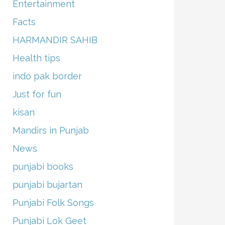
Entertainment
Facts
HARMANDIR SAHIB
Health tips
indo pak border
Just for fun
kisan
Mandirs in Punjab
News
punjabi books
punjabi bujartan
Punjabi Folk Songs
Punjabi Lok Geet