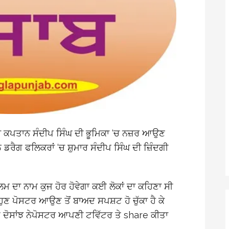
ਕਾ ਕਪਤਾਨ ਸੰਦੀਪ ਸਿੰਘ ਦੀ ਭੂਮਿਕਾ ‘ਚ ਨਜ਼ਰ ਆਉਣ
ਰੈਗ ਫਲਿਕਰਾਂ ‘ਚ ਸ਼ੁਮਾਰ ਸੰਦੀਪ ਸਿੰਘ ਦੀ ਜ਼ਿੰਦਗੀ
ਦਾ ਨਾਮ ਕੁਜ ਹੋਰ ਹੋਵੇਗਾ ਕਈ ਲੋਕਾਂ ਦਾ ਕਹਿਣਾ ਸੀ
ਹੁਣ ਪੋਸਟਰ ਆਉਣ ਤੋਂ ਬਾਅਦ ਸਪਸ਼ਟ ਹੋ ਚੁੱਕਾ ਹੈ ਕੇ
ਦੋਸਾਂਝ ਨੇਪੋਸਟਰ ਆਪਣੀ ਟਵਿੱਟਰ ਤੇ share ਕੀਤਾ