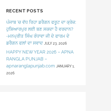
RECENT POSTS
ਪੰਜਾਬ ‘ਚ ਵੱਧ ਰਿਹਾ ਡਰੈਗਨ ਫਰੂਟ ਦਾ ਕ੍ਰੇਜ਼:
ਹੁਸ਼ਿਆਰਪੁਰ ਲਈ ਬਣ ਸਕਦਾ ਹੈ ਵਰਦਾਨ?
-ਮਨਪ੍ਰੀਤ ਸਿੰਘ ਰੰਧਾਵਾ ਜੀ ਦੇ ਫਾਰਮ ਦੇ
ਡਰੈਗਨ ਫਲਾਂ ਦਾ ਸਵਾਦ
JULY 23, 2026
HAPPY NEW YEAR 2026 – APNA
RANGLA PUNJAB –
apnaranglapunjab.com
JANUARY 1,
2026