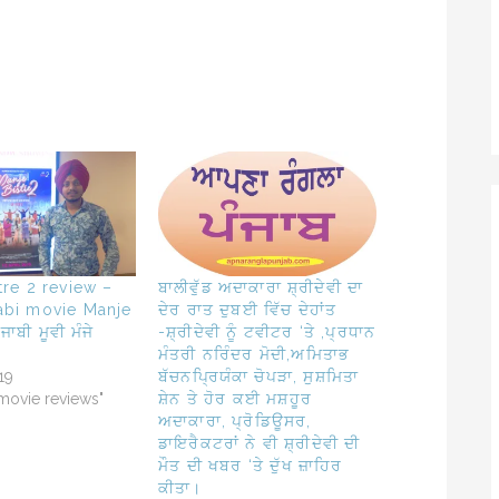
tre 2 review –
ਬਾਲੀਵੁੱਡ ਅਦਾਕਾਰਾ ਸ਼੍ਰੀਦੇਵੀ ਦਾ
abi movie Manje
ਦੇਰ ਰਾਤ ਦੁਬਈ ਵਿੱਚ ਦੇਹਾਂਤ
ਜਾਬੀ ਮੂਵੀ ਮੰਜੇ
-ਸ਼੍ਰੀਦੇਵੀ ਨੂੰ ਟਵੀਟਰ ‘ਤੇ ,ਪ੍ਰਧਾਨ
ਮੰਤਰੀ ਨਰਿੰਦਰ ਮੋਦੀ,ਅਮਿਤਾਭ
19
ਬੱਚਨਪ੍ਰਿਯੰਕਾ ਚੋਪੜਾ, ਸੁਸ਼ਮਿਤਾ
 movie reviews"
ਸ਼ੇਨ ਤੇ ਹੋਰ ਕਈ ਮਸ਼ਹੂਰ
ਅਦਾਕਾਰਾ, ਪ੍ਰੋਡਿਊਸਰ,
ਡਾਇਰੈਕਟਰਾਂ ਨੇ ਵੀ ਸ਼੍ਰੀਦੇਵੀ ਦੀ
ਮੌਤ ਦੀ ਖਬਰ ‘ਤੇ ਦੁੱਖ ਜ਼ਾਹਿਰ
ਕੀਤਾ।