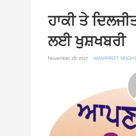
ਹਾਕੀ ਤੇ ਦਿਲਜੀਤ
ਲਈ ਖੁਸ਼ਖਬਰੀ
November 28, 2017
AMARPREET SINGH 