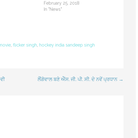
February 25, 2018
In "News"
 movie
,
flicker singh
,
hockey india sandeep singh
 ਵੀ
ਲੌਂਗੋਵਾਲ ਬਣੇ ਐੱਸ. ਜੀ. ਪੀ. ਸੀ. ਦੇ ਨਵੇਂ ਪ੍ਰਧਾਨ →