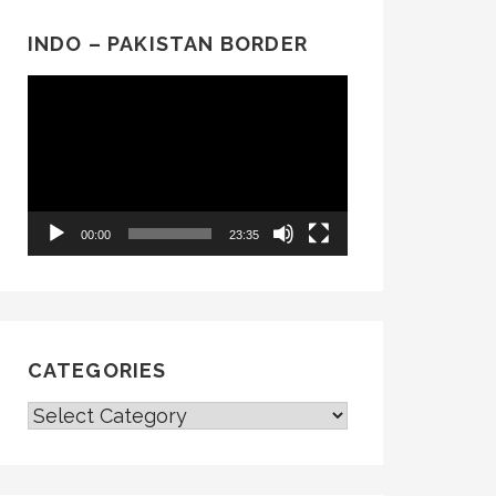
INDO – PAKISTAN BORDER
Video
Player
00:00
23:35
CATEGORIES
CATEGORIES