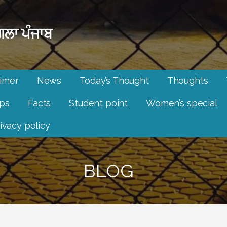
ਲਾ ਪੰਜਾਬ
aimer
News
Today’s Thought
Thoughts
ips
Facts
Student point
Women’s special
ivacy policy
BLOG