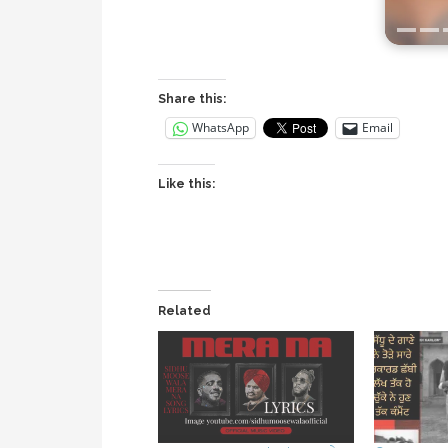
Share this:
WhatsApp
Email
Like this:
Related