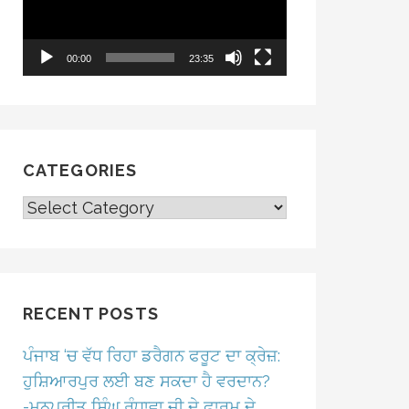
00:00
23:35
CATEGORIES
CATEGORIES
RECENT POSTS
ਪੰਜਾਬ ‘ਚ ਵੱਧ ਰਿਹਾ ਡਰੈਗਨ ਫਰੂਟ ਦਾ ਕ੍ਰੇਜ਼:
ਹੁਸ਼ਿਆਰਪੁਰ ਲਈ ਬਣ ਸਕਦਾ ਹੈ ਵਰਦਾਨ?
-ਮਨਪ੍ਰੀਤ ਸਿੰਘ ਰੰਧਾਵਾ ਜੀ ਦੇ ਫਾਰਮ ਦੇ