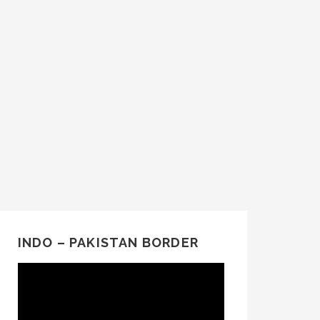
INDO – PAKISTAN BORDER
Video
Player