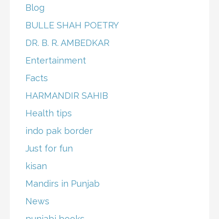
Blog
BULLE SHAH POETRY
DR. B. R. AMBEDKAR
Entertainment
Facts
HARMANDIR SAHIB
Health tips
indo pak border
Just for fun
kisan
Mandirs in Punjab
News
punjabi books