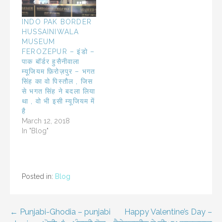
INDO PAK BORDER
HUSSAINIWALA
MUSEUM
FEROZEPUR – इंडो –
पाक बॉर्डर हुसैनीवाला
म्यूजियम फ़िरोज़पुर – भगत
सिंह का वो पिस्तौल , जिस
से भगत सिंह ने बदला लिया
था , वो भी इसी म्यूजियम में
है
March 12, 2018
In "Blog"
Posted in:
Blog
Post
← Punjabi-Ghodia – punjabi
Happy Valentine’s Day –