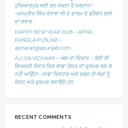
ਹੁਸ਼ਿਆਰਪੁਰ ਲਈ ਬਣ ਸਕਦਾ ਹੈ ਵਰਦਾਨ?
-ਮਨਪ੍ਰੀਤ ਸਿੰਘ ਰੰਧਾਵਾ ਜੀ ਦੇ ਫਾਰਮ ਦੇ ਡਰੈਗਨ ਫਲਾਂ
ਦਾ ਸਵਾਦ
HAPPY NEW YEAR 2026 – APNA
RANGLA PUNJAB –
apnaranglapunjab.com
AJJ DA VICHAAR – ਅੱਜ ਦਾ ਵਿਚਾਰ – ਕੋਈ ਵੀ
ਵਿਅਕਤੀ ਸੰਸਾਰ ਵਿਚ ਸਾਡਾ ਦੋਸਤ ਜਾਂ ਦੁਸ਼ਮਣ ਬਣ ਕੇ
ਨਹੀਂ ਆਉਂਦਾ , ਸਾਡਾ ਵਿਵਹਾਰ ਅਤੇ ਸ਼ਬਦ ਹੀ ਲੋਕਾਂ ਨੂੰ
ਦੋਸਤ ਅਤੇ ਦੁਸ਼ਮਣ ਬਣਾਉਂਦੇ ਹਨ
RECENT COMMENTS