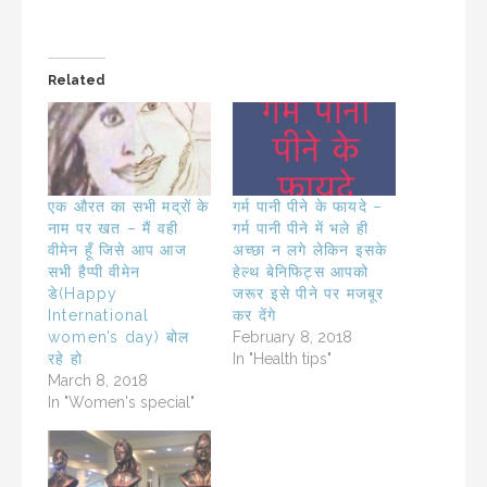
Related
एक औरत का सभी मद्रों के
गर्म पानी पीने के फायदे –
नाम पर खत – मैं वही
गर्म पानी पीने में भले ही
वीमेन हूँ जिसे आप आज
अच्‍छा न लगे लेकिन इसके
सभी हैप्पी वीमेन
हेल्‍थ बेनिफिट्स आपको
डे(Happy
जरूर इसे पीने पर मजबूर
International
कर देंगे
women’s day) बोल
February 8, 2018
रहे हो
In "Health tips"
March 8, 2018
In "Women's special"