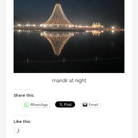
mandir at night
Share this:
WhatsApp
Email
Like this:
Loading…