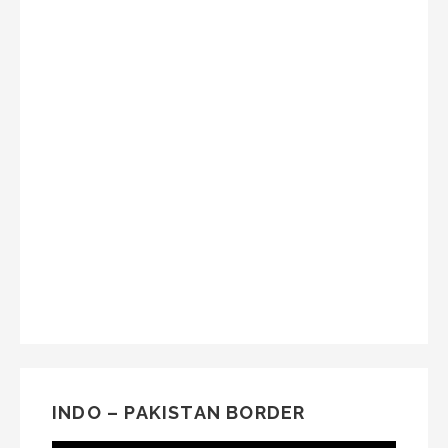
INDO – PAKISTAN BORDER