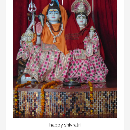
happy shivratri