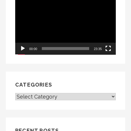
Video
Player
00:00
23:35
CATEGORIES
CATEGORIES
RECENT POSTS