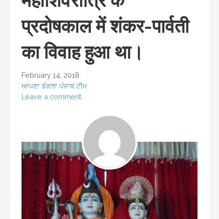
महाशिवरात्रि के
प्रदोषकाल में शंकर-पार्वती
का विवाह हुआ था।
February 14, 2018
ਆਪਣਾ ਰੰਗਲਾ ਪੰਜਾਬ ਟੀਮ
Leave a comment